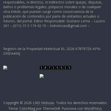
responsables, ni directos, ni indirectos sobre quejas, disputas,
daños o problemas legales, psíquicos morales o de cualquier
otra índole, que puedan surgir como consecuencia de la
publicación de contenidos por parte de visitantes actuales o
futuros, del portal. Editor Responsable: Gustavo Lema – Lucero
261 – (011) 15 5 174 42 19 –
lndnoticias@gmail.com
–
Registro de la Propiedad intelectual RL-2026-67879729-APN-
DNDA#MJ
Copyright © 2026
LND Noticias
. Todos los derechos reservados.
Tema:
ColorMag
por ThemeGrill. Funciona con
WordPress
.