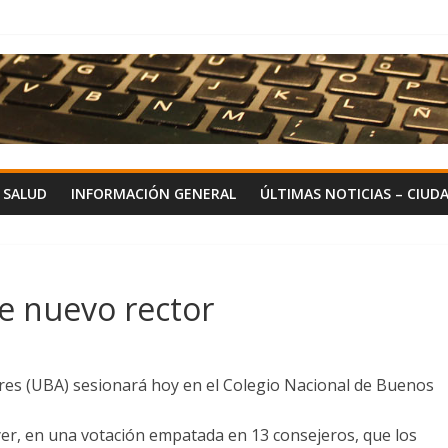
Y SALUD
INFORMACIÓN GENERAL
ÚLTIMAS NOTICIAS – CIUD
ge nuevo rector
res (UBA) sesionará hoy en el Colegio Nacional de Buenos
 ayer, en una votación empatada en 13 consejeros, que los