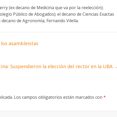
rry (ex decano de Medicina que va por la reelección);
 Colegio Público de Abogados); el decano de Ciencias Exactas
 ex decano de Agronomía, Fernando Vilella.
a los asambleistas
ina: Suspendieron la elección del rector en la UBA
licada.
Los campos obligatorios están marcados con
*