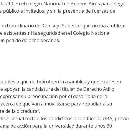
as 10 en el colegio Nacional de Buenos Aires para elegir
e público e invitados, y sin la presencia de fuerzas de
 extraordinario del Consejo Superior que no iba a utilizar
e asistentes ni la seguridad en el Colegio Nacional
 un pedido de ocho decanos.
diantiles a que no boicoteen la asamblea y que expresen
apoyan la candidatura del titular de Derecho Atilio
 expresar su preocupación por el desarrollo de la
acerca de que van a movilizarse para repudiar a su
a de la dictadura”.
 el actual rector, los candidatos a conducir la UBA, previo
rama de acción para la universidad durante unos 30