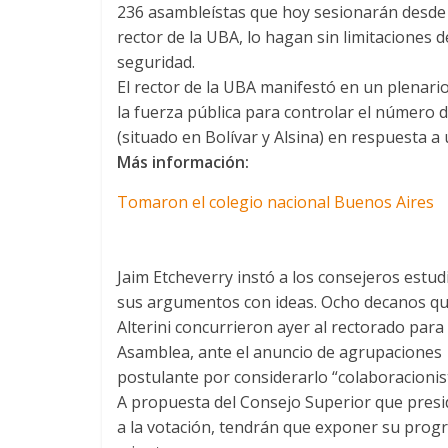
236 asambleístas que hoy sesionarán desde l
rector de la UBA, lo hagan sin limitaciones d
seguridad.
El rector de la UBA manifestó en un plenario
la fuerza pública para controlar el número d
(situado en Bolívar y Alsina) en respuesta a
Más información:
Tomaron el colegio nacional Buenos Aires
Jaim Etcheverry instó a los consejeros estu
sus argumentos con ideas. Ocho decanos que 
Alterini concurrieron ayer al rectorado para
Asamblea, ante el anuncio de agrupaciones 
postulante por considerarlo “colaboracionist
A propuesta del Consejo Superior que preside
a la votación, tendrán que exponer su prog