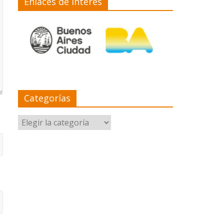
Enlaces de interés
Categorías
Categorías