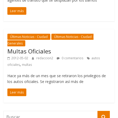
agentes de tránsito que se desplazan por los barrios
Leer más
Últimas Noticias - Ciudad
Últimas Noticias - Ciudad -
Generales
Multas Oficiales
2012-05-02
redaccion2
0 comentarios
autos
,
oficiales
multas
Hace ya más de un mes que se retiraron los privilegios de
los autos oficiales. Se registraron así más de
Leer más