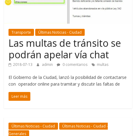
Transporte
Últimas Noticias - Ciudad
Las multas de tránsito se
podrán apelar vía chat
2018-07-13
admin
0 comentarios
multas
El Gobierno de la Ciudad, lanzó la posibilidad de contactarse
con operador online para tramitar y discutir las faltas de
Leer más
Últimas Noticias - Ciudad
Últimas Noticias - Ciudad -
Generales