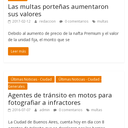
Las multas porteñas aumentaron
sus valores
2017-02-12
redaccion
0 comentarios
multas
Debido al aumento de precio de la nafta Premium y el valor
de la unidad fija, el monto que se
Leer más
Últimas Noticias - Ciudad
Últimas Noticias - Ciudad -
Generales
Agentes de tránsito en motos para
fotografiar a infractores
2016-07-07
admin
0 comentarios
multas
La Ciudad de Buenos Aires, cuenta hoy en día con 8