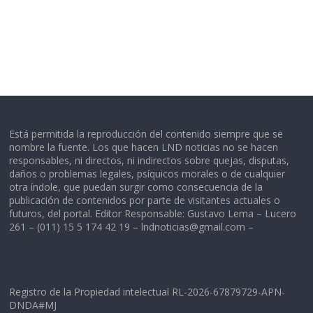
Está permitida la reproducción del contenido siempre que se
nombre la fuente. Los que hacen LND noticias no se hacen
responsables, ni directos, ni indirectos sobre quejas, disputas,
daños o problemas legales, psíquicos morales o de cualquier
otra índole, que puedan surgir como consecuencia de la
publicación de contenidos por parte de visitantes actuales o
futuros, del portal. Editor Responsable: Gustavo Lema – Lucero
261 – (011) 15 5 174 42 19 –
lndnoticias@gmail.com
–
Registro de la Propiedad intelectual RL-2026-67879729-APN-
DNDA#MJ