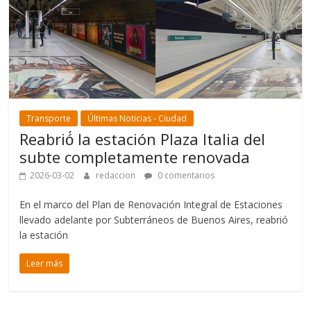
Transporte
Últimas Noticias - Ciudad
Reabrió́ la estación Plaza Italia del
subte completamente renovada
2026-03-02
redaccion
0 comentarios
En el marco del Plan de Renovación Integral de Estaciones
llevado adelante por Subterráneos de Buenos Aires, reabrió
la estación
Leer más