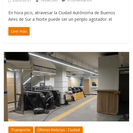
2026-03-27
redaccion
0 comentarios
En hora pico, atravesar la Ciudad Autónoma de Buenos
Aires de Sur a Norte puede ser un periplo agotador: el
Leer más
Transporte
Últimas Noticias - Ciudad