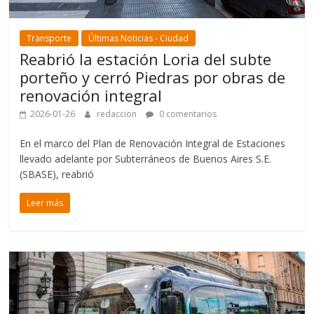
Transporte
Últimas Noticias - Ciudad
Reabrió la estación Loria del subte
porteño y cerró Piedras por obras de
renovación integral
2026-01-26
redaccion
0 comentarios
En el marco del Plan de Renovación Integral de Estaciones
llevado adelante por Subterráneos de Buenos Aires S.E.
(SBASE), reabrió
Leer más