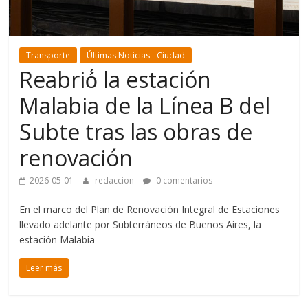
Transporte
Últimas Noticias - Ciudad
Reabrió́ la estación
Malabia de la Línea B del
Subte tras las obras de
renovación
2026-05-01
redaccion
0 comentarios
En el marco del Plan de Renovación Integral de Estaciones
llevado adelante por Subterráneos de Buenos Aires, la
estación Malabia
Leer más