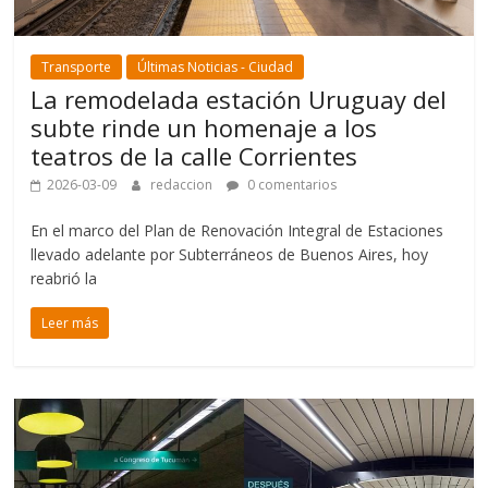
Transporte
Últimas Noticias - Ciudad
La remodelada estación Uruguay del
subte rinde un homenaje a los
teatros de la calle Corrientes
2026-03-09
redaccion
0 comentarios
En el marco del Plan de Renovación Integral de Estaciones
llevado adelante por Subterráneos de Buenos Aires, hoy
reabrió la
Leer más