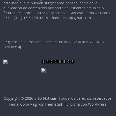
otra índole, que puedan surgir como consecuencia de la
publicación de contenidos por parte de visitantes actuales o
futuros, del portal. Editor Responsable: Gustavo Lema – Lucero
261 – (011) 15 5 174 42 19 –
lndnoticias@gmail.com
–
Registro de la Propiedad intelectual RL-2026-67879729-APN-
DNDA#MJ
Copyright © 2026
LND Noticias
. Todos los derechos reservados.
Tema:
ColorMag
por ThemeGrill. Funciona con
WordPress
.