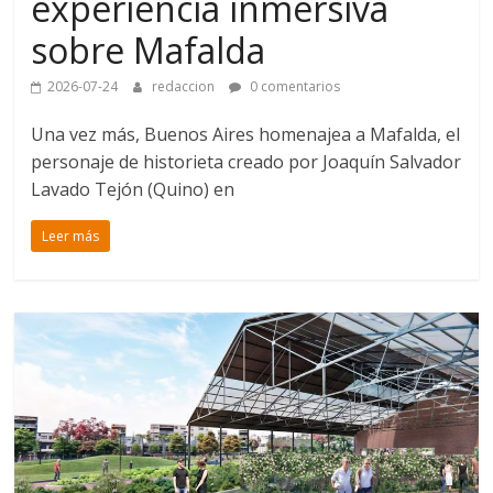
experiencia inmersiva
sobre Mafalda
2026-07-24
redaccion
0 comentarios
Una vez más, Buenos Aires homenajea a Mafalda, el
personaje de historieta creado por Joaquín Salvador
Lavado Tejón (Quino) en
Leer más