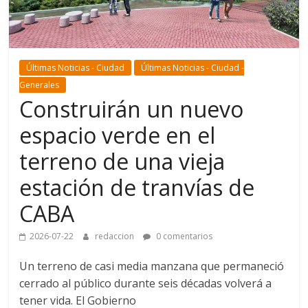
Últimas Noticias - Ciudad
Últimas Noticias - Ciudad -
Generales
Construirán un nuevo
espacio verde en el
terreno de una vieja
estación de tranvías de
CABA
2026-07-22
redaccion
0 comentarios
Un terreno de casi media manzana que permaneció
cerrado al público durante seis décadas volverá a
tener vida. El Gobierno