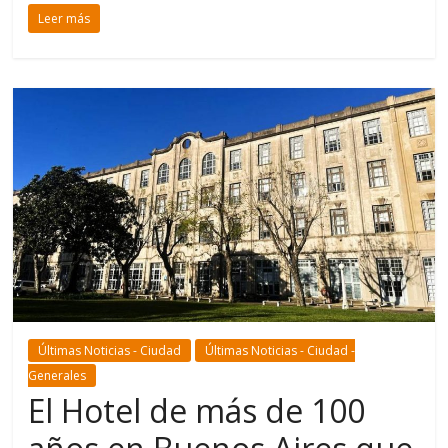
Leer más
Últimas Noticias - Ciudad
Últimas Noticias - Ciudad -
Generales
El Hotel de más de 100