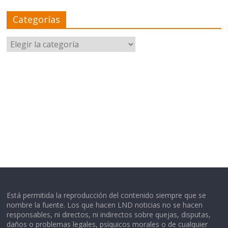
Categorías
Categorías
Está permitida la reproducción del contenido siempre que se
nombre la fuente. Los que hacen LND noticias no se hacen
responsables, ni directos, ni indirectos sobre quejas, disputas,
daños o problemas legales, psíquicos morales o de cualquier