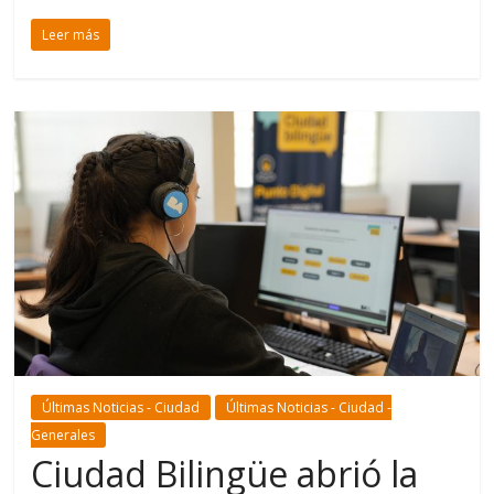
Leer más
Últimas Noticias - Ciudad
Últimas Noticias - Ciudad -
Generales
Ciudad Bilingüe abrió la