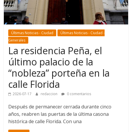
Últimas Noticias - Ciudad
Últimas Noticias - Ciudad -
Generales
La residencia Peña, el
último palacio de la
“nobleza” porteña en la
calle Florida
2026-07-17
redaccion
0 comentarios
Después de permanecer cerrada durante cinco
años, reabren las puertas de la última casona
histórica de calle Florida. Con una