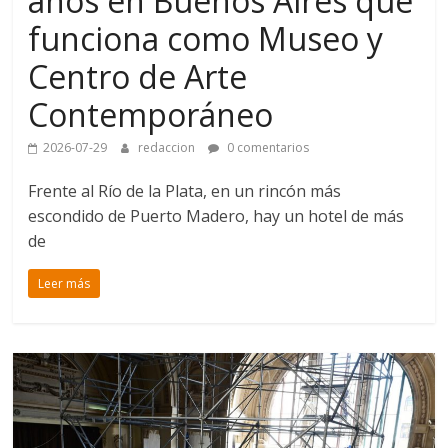
años en Buenos Aires que
funciona como Museo y
Centro de Arte
Contemporáneo
2026-07-29
redaccion
0 comentarios
Frente al Río de la Plata, en un rincón más
escondido de Puerto Madero, hay un hotel de más
de
Leer más