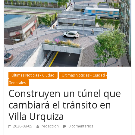
Últimas Noticias - Ciudad
Últimas Noticias - Ciudad -
Generales
Construyen un túnel que
cambiará el tránsito en
Villa Urquiza
2026-08-05
redaccion
0 comentarios