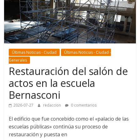
Últimas Noticias - Ciudad
Últimas Noticias - Ciudad -
Generales
Restauración del salón de
actos en la escuela
Bernasconi
2026-07-27
redaccion
0 comentarios
El edificio que fue concebido como el «palacio de las
escuelas públicas» continúa su proceso de
restauración y puesta en