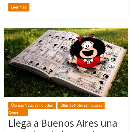
Leer más
Últimas Noticias - Ciudad
Últimas Noticias - Ciudad -
Generales
Llega a Buenos Aires una