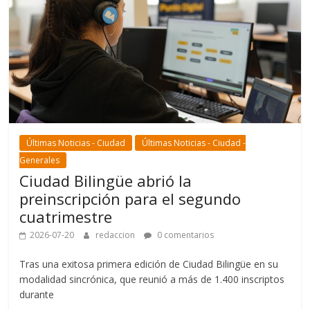
Últimas Noticias - Ciudad
Últimas Noticias - Ciudad -
Generales
Ciudad Bilingüe abrió la
preinscripción para el segundo
cuatrimestre
2026-07-20
redaccion
0 comentarios
Tras una exitosa primera edición de Ciudad Bilingüe en su
modalidad sincrónica, que reunió a más de 1.400 inscriptos
durante