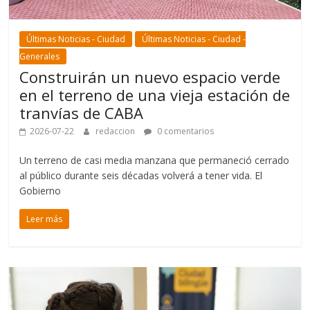
Últimas Noticias - Ciudad
Últimas Noticias - Ciudad -
Generales
Construirán un nuevo espacio verde
en el terreno de una vieja estación de
tranvías de CABA
2026-07-22
redaccion
0 comentarios
Un terreno de casi media manzana que permaneció cerrado
al público durante seis décadas volverá a tener vida. El
Gobierno
Leer más