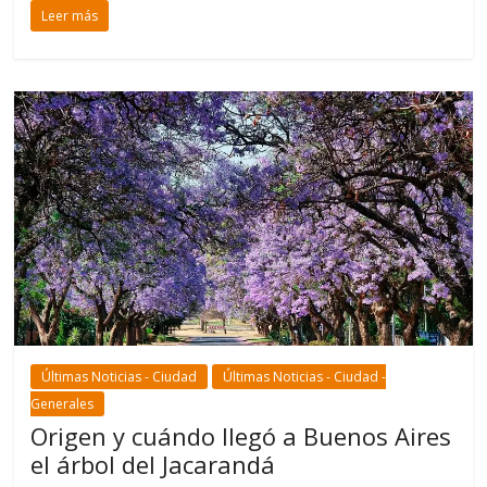
Leer más
Últimas Noticias - Ciudad
Últimas Noticias - Ciudad -
Generales
Origen y cuándo llegó a Buenos Aires
el árbol del Jacarandá