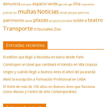
denuncia
espacio verde
Illia
enrique
garrido
gas
impuestos
multas
Noticias
judicial
luz
oficial
parque patricios
plazas
teatro
patrimonio
subte a
pauta
proyecto persiana
Transporte
tribunales
Zoo
Entradas recientes
El edificio que llegó a Recoleta en barco desde París
Construyen un túnel que cambiará el tránsito en Villa Urquiza
Origen y cuándo llegó a Buenos Aires el árbol del Jacarandá
Abrió la inscripción a Formación Profesional en CABA
El Hotel de más de 100 años en Buenos Aires que funciona
como Museo y Centro de Arte Contemporáneo