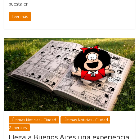
puesta en
Leer más
Últimas Noticias - Ciudad
Últimas Noticias - Ciudad -
Generales
Llega a Buenos Aires una experiencia