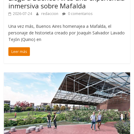
inmersiva sobre Mafalda
2026-07-24
redaccion
0 comentarios
Una vez más, Buenos Aires homenajea a Mafalda, el
personaje de historieta creado por Joaquín Salvador Lavado
Tejón (Quino) en
Leer más