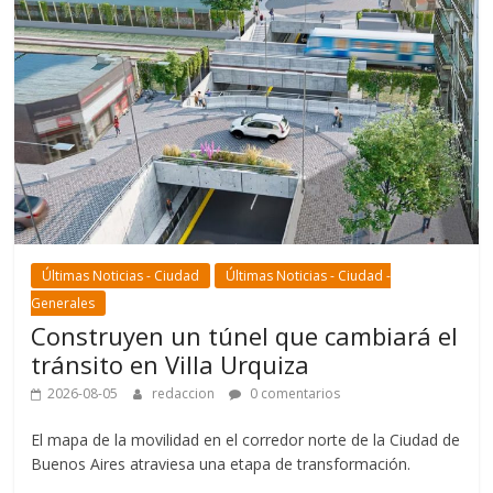
Últimas Noticias - Ciudad
Últimas Noticias - Ciudad -
Generales
Construyen un túnel que cambiará el
tránsito en Villa Urquiza
2026-08-05
redaccion
0 comentarios
El mapa de la movilidad en el corredor norte de la Ciudad de
Buenos Aires atraviesa una etapa de transformación.