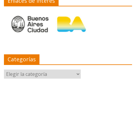
Enlaces de interés
Categorías
Categorías