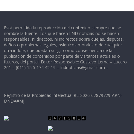
Está permitida la reproducción del contenido siempre que se
nombre la fuente. Los que hacen LND noticias no se hacen
responsables, ni directos, ni indirectos sobre quejas, disputas,
daños o problemas legales, psíquicos morales o de cualquier
otra índole, que puedan surgir como consecuencia de la
publicación de contenidos por parte de visitantes actuales o
futuros, del portal. Editor Responsable: Gustavo Lema – Lucero
261 – (011) 15 5 174 42 19 –
lndnoticias@gmail.com
–
Registro de la Propiedad intelectual RL-2026-67879729-APN-
DNDA#MJ