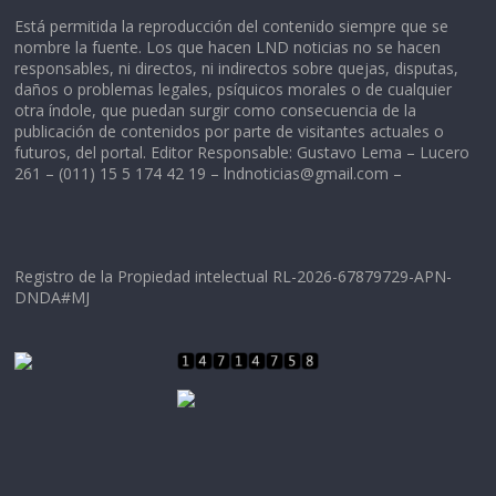
Está permitida la reproducción del contenido siempre que se
nombre la fuente. Los que hacen LND noticias no se hacen
responsables, ni directos, ni indirectos sobre quejas, disputas,
daños o problemas legales, psíquicos morales o de cualquier
otra índole, que puedan surgir como consecuencia de la
publicación de contenidos por parte de visitantes actuales o
futuros, del portal. Editor Responsable: Gustavo Lema – Lucero
261 – (011) 15 5 174 42 19 –
lndnoticias@gmail.com
–
Registro de la Propiedad intelectual RL-2026-67879729-APN-
DNDA#MJ