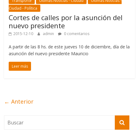
Transporte
Últimas Noticias - Ciudad
Últimas Noticias -
Ciudad - Política
Cortes de calles por la asunción del
nuevo presidente
2015-12-10
admin
0 comentarios
A partir de las 8 hs. de este jueves 10 de diciembre, día de la
asunción del nuevo presidente Mauricio
Leer más
← Anterior