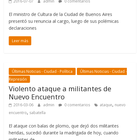
2016-07-07
admin
0 comentarios
El ministro de Cultura de la Ciudad de Buenos Aires
presentó su renuncia al cargo, luego de sus polémicas
declaraciones
Leer más
Últimas Noticias - Ciudad - Política
Últimas Noticias - Ciudad -
Represión
Violento ataque a militantes de
Nuevo Encuentro
,
2016-03-06
admin
0 comentarios
ataque
nuevo
,
encuentro
sabatella
El ataque con balas de plomo, que dejó dos militantes
heridas, sucedió durante la madrigada de hoy, cuando
militantes de