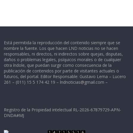
Está permitida la reproducción del contenido siempre que se
nombre la fuente. Los que hacen LND noticias no se hacen
responsables, ni directos, ni indirectos sobre quejas, disputas,
daños o problemas legales, psíquicos morales o de cualquier
otra índole, que puedan surgir como consecuencia de la
publicación de contenidos por parte de visitantes actuales o
futuros, del portal. Editor Responsable: Gustavo Lema – Lucero
261 – (011) 15 5 174 42 19 –
lndnoticias@gmail.com
–
Registro de la Propiedad intelectual RL-2026-67879729-APN-
DNDA#MJ