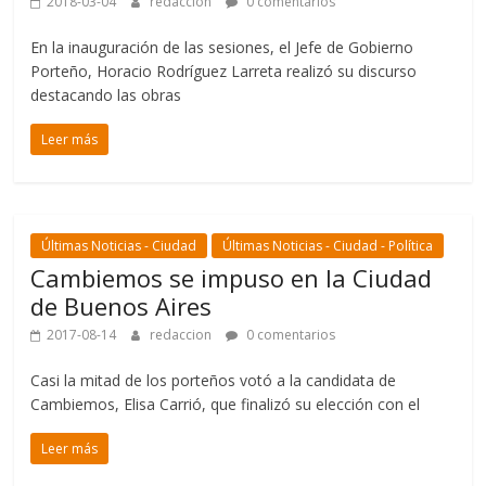
2018-03-04
redaccion
0 comentarios
En la inauguración de las sesiones, el Jefe de Gobierno
Porteño, Horacio Rodríguez Larreta realizó su discurso
destacando las obras
Leer más
Últimas Noticias - Ciudad
Últimas Noticias - Ciudad - Política
Cambiemos se impuso en la Ciudad
de Buenos Aires
2017-08-14
redaccion
0 comentarios
Casi la mitad de los porteños votó a la candidata de
Cambiemos, Elisa Carrió, que finalizó su elección con el
Leer más