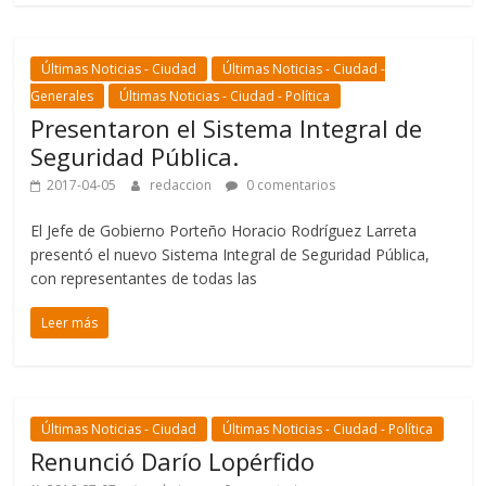
Últimas Noticias - Ciudad
Últimas Noticias - Ciudad -
Generales
Últimas Noticias - Ciudad - Política
Presentaron el Sistema Integral de
Seguridad Pública.
2017-04-05
redaccion
0 comentarios
El Jefe de Gobierno Porteño Horacio Rodríguez Larreta
presentó el nuevo Sistema Integral de Seguridad Pública,
con representantes de todas las
Leer más
Últimas Noticias - Ciudad
Últimas Noticias - Ciudad - Política
Renunció Darío Lopérfido