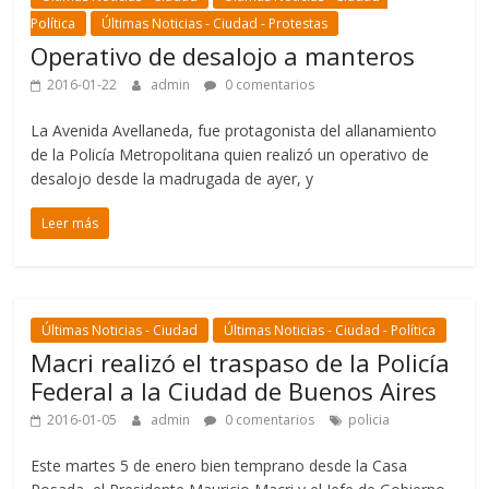
Política
Últimas Noticias - Ciudad - Protestas
Operativo de desalojo a manteros
2016-01-22
admin
0 comentarios
La Avenida Avellaneda, fue protagonista del allanamiento
de la Policía Metropolitana quien realizó un operativo de
desalojo desde la madrugada de ayer, y
Leer más
Últimas Noticias - Ciudad
Últimas Noticias - Ciudad - Política
Macri realizó el traspaso de la Policía
Federal a la Ciudad de Buenos Aires
2016-01-05
admin
0 comentarios
policia
Este martes 5 de enero bien temprano desde la Casa