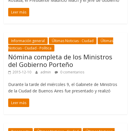
Rosada, el Presidente Mauricio Macri y el Jefe de Gobierno
Leer más
Información general
Últimas Noticias - Ciudad
Últimas
Noticias - Ciudad - Política
Nómina completa de los Ministros
del Gobierno Porteño
2015-12-10
admin
0 comentarios
Durante la tarde del miércoles 9, el Gabinete de Ministros
de la Ciudad de Buenos Aires fue presentado y realizó
Leer más