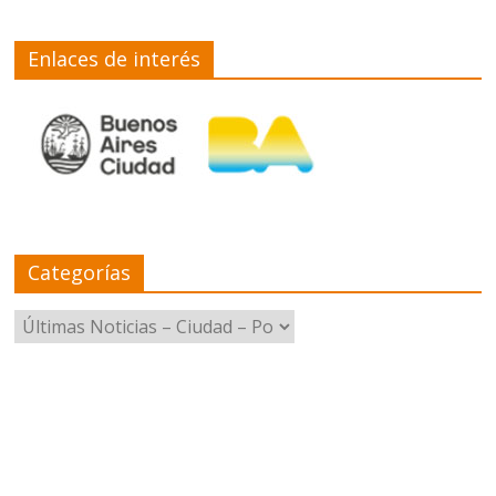
Enlaces de interés
Categorías
Categorías