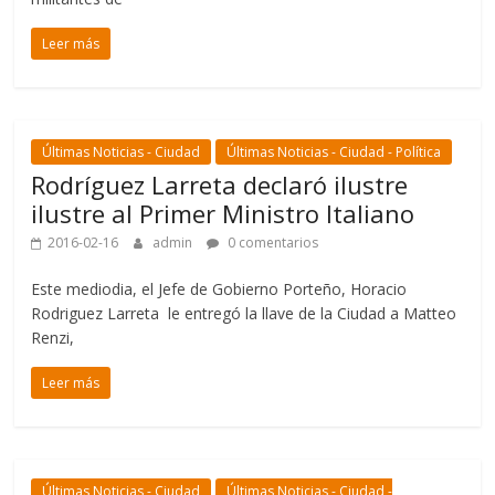
Leer más
Últimas Noticias - Ciudad
Últimas Noticias - Ciudad - Política
Rodríguez Larreta declaró ilustre
ilustre al Primer Ministro Italiano
2016-02-16
admin
0 comentarios
Este mediodia, el Jefe de Gobierno Porteño, Horacio
Rodriguez Larreta le entregó la llave de la Ciudad a Matteo
Renzi,
Leer más
Últimas Noticias - Ciudad
Últimas Noticias - Ciudad -