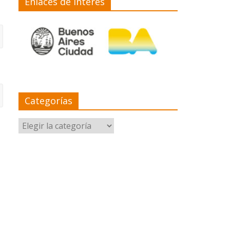
Enlaces de interés
Categorías
Categorías