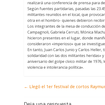
realizará una conferencia de prensa para de
Según fuentes partidarias, pasadas las 23.4
militantes reunidos en el local, que provoca
otra en el hombro- quienes debieron recibir
Los integrantes de la mesa de conducción d
Campagnoli, Gabriela Cerruti, Mónica Macha
hicieron presentes en el lugar, donde mani
consideraron «imperioso» que se investigue
En tanto, Juan Carlos Junio y Carlos Heller, 
solidaridad con las dos militantes heridas» 
aniversario del golpe cívico militar de 197
violencia e intolerancia política».
←
Llegó el 1er festival de cortos Raymu
Deja una respuesta