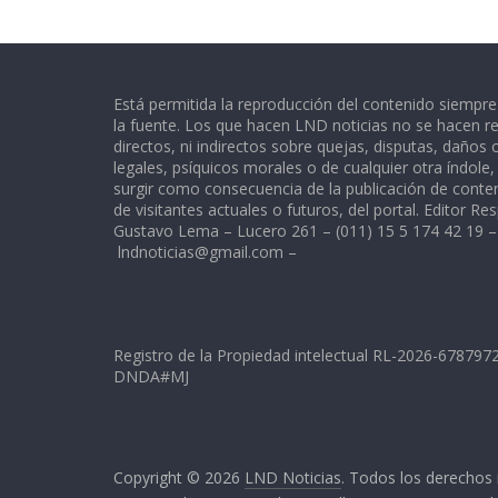
Está permitida la reproducción del contenido siempr
la fuente. Los que hacen LND noticias no se hacen re
directos, ni indirectos sobre quejas, disputas, daños
legales, psíquicos morales o de cualquier otra índole
surgir como consecuencia de la publicación de conte
de visitantes actuales o futuros, del portal. Editor Re
Gustavo Lema – Lucero 261 – (011) 15 5 174 42 19 –
lndnoticias@gmail.com
–
Registro de la Propiedad intelectual RL-2026-67879
DNDA#MJ
Copyright © 2026
LND Noticias
. Todos los derechos