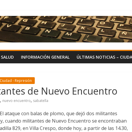
Y SALUD
INFORMACIÓN GENERAL
ÚLTIMAS NOTICIAS – CIUD
 Ciudad - Represión
itantes de Nuevo Encuentro
,
,
nuevo encuentro
sabatella
El ataque con balas de plomo, que dejó dos militantes
oy, cuando militantes de Nuevo Encuentro se encontraban
dilla 829, en Villa Crespo, donde hoy, a partir de las 14.30,