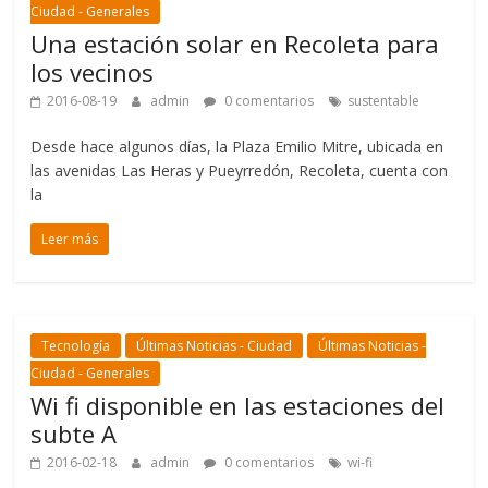
Ciudad - Generales
Una estación solar en Recoleta para
los vecinos
2016-08-19
admin
0 comentarios
sustentable
Desde hace algunos días, la Plaza Emilio Mitre, ubicada en
las avenidas Las Heras y Pueyrredón, Recoleta, cuenta con
la
Leer más
Tecnología
Últimas Noticias - Ciudad
Últimas Noticias -
Ciudad - Generales
Wi fi disponible en las estaciones del
subte A
2016-02-18
admin
0 comentarios
wi-fi