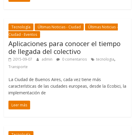
Tecnología
Últimas Noticias - Ciudad
Últimas Noticias -
Ciudad - Eventos
Aplicaciones para conocer el tiempo
de llegada del colectivo
,
2015-09-07
admin
0 comentarios
tecnologia
Transporte
La Ciudad de Buenos Aires, cada vez tiene más
características de las ciudades europeas, desde la Ecobici, la
implementación de
Leer más
Tecnología