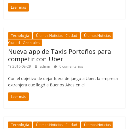
Leer más
Tecnología
Últimas Noticias - Ciudad
Últimas Noticias -
Ciudad - Generales
Nueva app de Taxis Porteños para
competir con Uber
2016-08-29
admin
0 comentarios
Con el objetivo de dejar fuera de juego a Uber, la empresa
extranjera que llegó a Buenos Aires en el
Leer más
Tecnología
Últimas Noticias - Ciudad
Últimas Noticias -