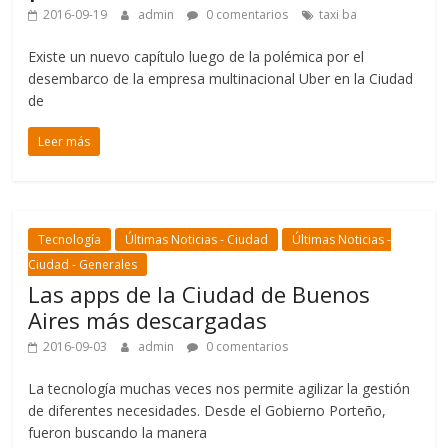
2016-09-19
admin
0 comentarios
taxi ba
Existe un nuevo capítulo luego de la polémica por el
desembarco de la empresa multinacional Uber en la Ciudad
de
Leer más
Tecnología
Últimas Noticias - Ciudad
Últimas Noticias -
Ciudad - Generales
Las apps de la Ciudad de Buenos
Aires más descargadas
2016-09-03
admin
0 comentarios
La tecnología muchas veces nos permite agilizar la gestión
de diferentes necesidades. Desde el Gobierno Porteño,
fueron buscando la manera