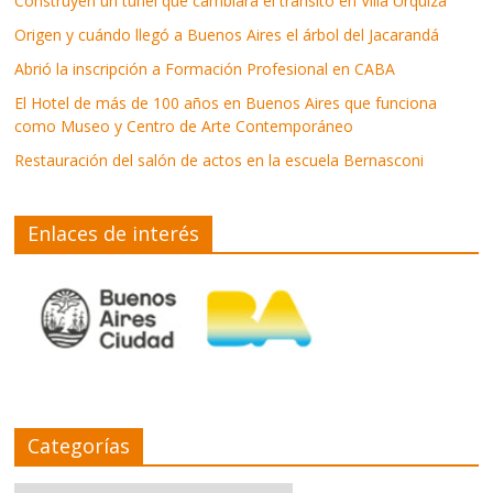
Construyen un túnel que cambiará el tránsito en Villa Urquiza
Origen y cuándo llegó a Buenos Aires el árbol del Jacarandá
Abrió la inscripción a Formación Profesional en CABA
El Hotel de más de 100 años en Buenos Aires que funciona
como Museo y Centro de Arte Contemporáneo
Restauración del salón de actos en la escuela Bernasconi
Enlaces de interés
Categorías