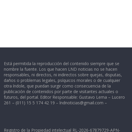
Está permitida la reproducción del contenido siempre que se
nombre la fuente. Los que hacen LND noticias no se hacen
responsables, ni directos, ni indirectos sobre quejas, disputas,
daños o problemas legales, psíquicos morales o de cualquier
otra índole, que puedan surgir como consecuencia de la
publicación de contenidos por parte de visitantes actuales o
futuros, del portal. Editor Responsable: Gustavo Lema – Lucero
261 – (011) 15 5 174 42 19 –
lndnoticias@gmail.com
–
Registro de la Propiedad intelectual RL-2026-67879729-APN-