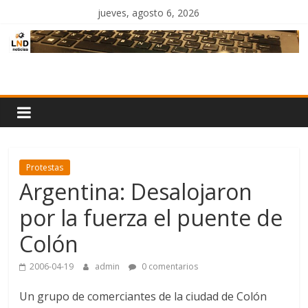
Saltar
jueves, agosto 6, 2026
al
contenido
LND
Noticias
Protestas
Argentina: Desalojaron
por la fuerza el puente de
Colón
2006-04-19
admin
0 comentarios
Un grupo de comerciantes de la ciudad de Colón