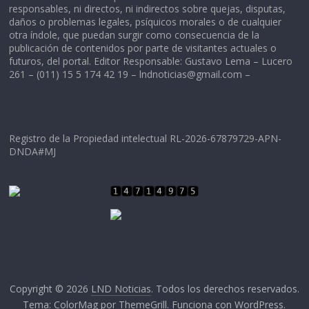
responsables, ni directos, ni indirectos sobre quejas, disputas,
daños o problemas legales, psíquicos morales o de cualquier
otra índole, que puedan surgir como consecuencia de la
publicación de contenidos por parte de visitantes actuales o
futuros, del portal. Editor Responsable: Gustavo Lema – Lucero
261 – (011) 15 5 174 42 19 –
lndnoticias@gmail.com
–
Registro de la Propiedad intelectual RL-2026-67879729-APN-
DNDA#MJ
Copyright © 2026
LND Noticias
. Todos los derechos reservados.
Tema:
ColorMag
por ThemeGrill. Funciona con
WordPress
.