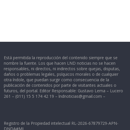
Está permitida la reproducción del contenido siempre que se
nombre la fuente. Los que hacen LND noticias no se hacen
responsables, ni directos, ni indirectos sobre quejas, disputas,
daños o problemas legales, psíquicos morales o de cualquier
otra índole, que puedan surgir como consecuencia de la
publicación de contenidos por parte de visitantes actuales o
futuros, del portal. Editor Responsable: Gustavo Lema – Lucero
261 – (011) 15 5 174 42 19 –
lndnoticias@gmail.com
–
Registro de la Propiedad intelectual RL-2026-67879729-APN-
DNDA#MJ