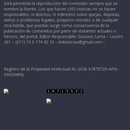
Está permitida la reproducción del contenido siempre que se
nombre la fuente. Los que hacen LND noticias no se hacen
responsables, ni directos, ni indirectos sobre quejas, disputas,
daños o problemas legales, psíquicos morales o de cualquier
otra índole, que puedan surgir como consecuencia de la
publicación de contenidos por parte de visitantes actuales o
futuros, del portal. Editor Responsable: Gustavo Lema – Lucero
261 – (011) 15 5 174 42 19 –
lndnoticias@gmail.com
–
Registro de la Propiedad intelectual RL-2026-67879729-APN-
DNDA#MJ