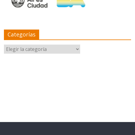
Categorías
Categorías