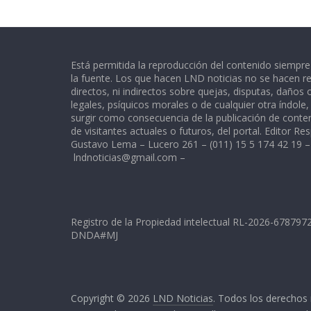
Está permitida la reproducción del contenido siempr
la fuente. Los que hacen LND noticias no se hacen re
directos, ni indirectos sobre quejas, disputas, daños
legales, psíquicos morales o de cualquier otra índole
surgir como consecuencia de la publicación de conte
de visitantes actuales o futuros, del portal. Editor Re
Gustavo Lema – Lucero 261 – (011) 15 5 174 42 19 –
lndnoticias@gmail.com
–
Registro de la Propiedad intelectual RL-2026-67879
DNDA#MJ
Copyright © 2026
LND Noticias
. Todos los derechos