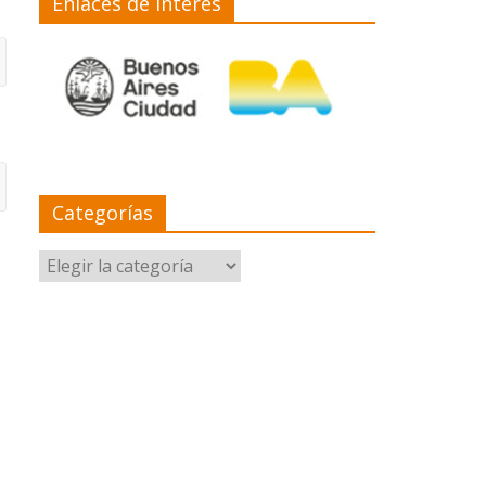
Enlaces de interés
Categorías
Categorías