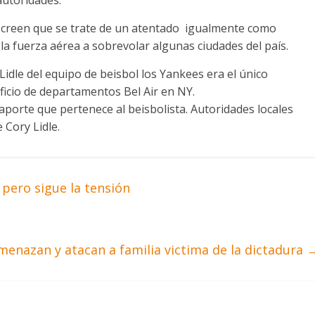
 creen que se trate de un atentado igualmente como
a fuerza aérea a sobrevolar algunas ciudades del país.
idle del equipo de beisbol los Yankees era el único
ificio de departamentos Bel Air en NY.
aporte que pertenece al beisbolista. Autoridades locales
 Cory Lidle.
 pero sigue la tensión
menazan y atacan a familia victima de la dictadura