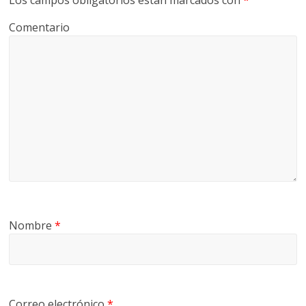
Los campos obligatorios están marcados con
*
Comentario
Nombre
*
Correo electrónico
*