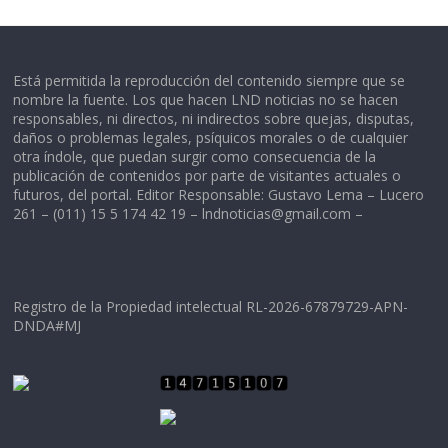
Está permitida la reproducción del contenido siempre que se
nombre la fuente. Los que hacen LND noticias no se hacen
responsables, ni directos, ni indirectos sobre quejas, disputas,
daños o problemas legales, psíquicos morales o de cualquier
otra índole, que puedan surgir como consecuencia de la
publicación de contenidos por parte de visitantes actuales o
futuros, del portal. Editor Responsable: Gustavo Lema – Lucero
261 – (011) 15 5 174 42 19 –
lndnoticias@gmail.com
–
Registro de la Propiedad intelectual RL-2026-67879729-APN-
DNDA#MJ