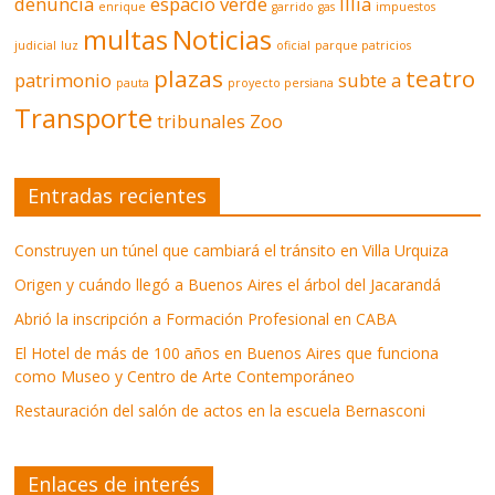
denuncia
espacio verde
Illia
enrique
garrido
gas
impuestos
multas
Noticias
judicial
luz
oficial
parque patricios
plazas
teatro
patrimonio
subte a
pauta
proyecto persiana
Transporte
tribunales
Zoo
Entradas recientes
Construyen un túnel que cambiará el tránsito en Villa Urquiza
Origen y cuándo llegó a Buenos Aires el árbol del Jacarandá
Abrió la inscripción a Formación Profesional en CABA
El Hotel de más de 100 años en Buenos Aires que funciona
como Museo y Centro de Arte Contemporáneo
Restauración del salón de actos en la escuela Bernasconi
Enlaces de interés