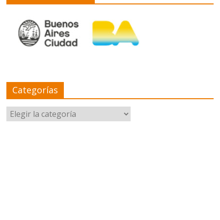
Categorías
Categorías