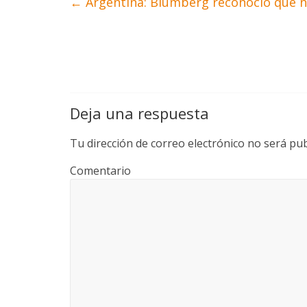
←
Argentina: Blumberg reconocio que no
Deja una respuesta
Tu dirección de correo electrónico no será pub
Comentario