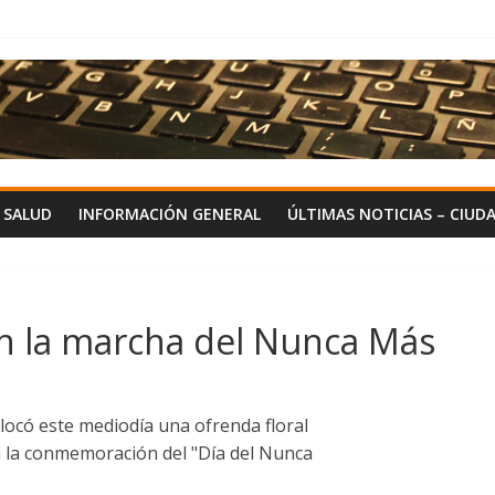
Y SALUD
INFORMACIÓN GENERAL
ÚLTIMAS NOTICIAS – CIUD
n la marcha del Nunca Más
locó este mediodía una ofrenda floral
a la conmemoración del "Día del Nunca