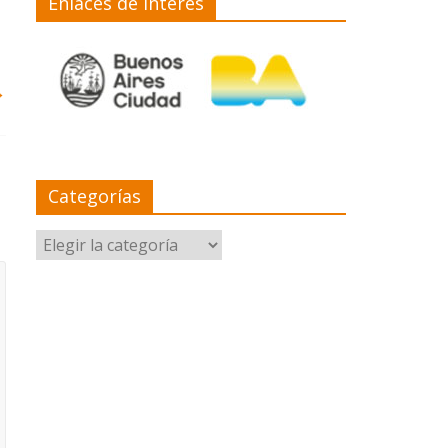
Enlaces de interés
→
Categorías
Categorías