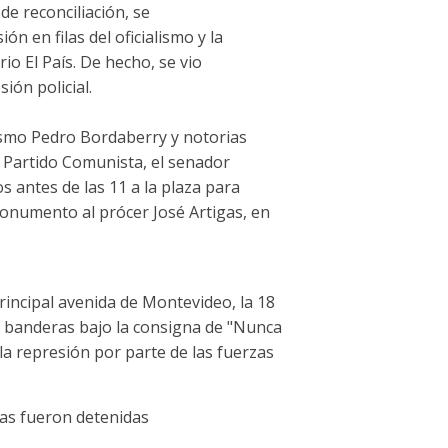
e reconciliación, se
n en filas del oficialismo y la
io El País. De hecho, se vio
ión policial.
ismo Pedro Bordaberry y notorias
l Partido Comunista, el senador
 antes de las 11 a la plaza para
monumento al prócer José Artigas, en
incipal avenida de Montevideo, la 18
y banderas bajo la consigna de "Nunca
la represión por parte de las fuerzas
as fueron detenidas