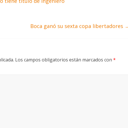
 tiene titulo de ingeniero
Boca ganó su sexta copa libertadores
licada.
Los campos obligatorios están marcados con
*