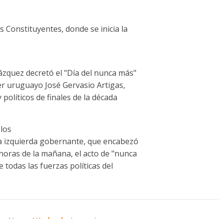
 Constituyentes, donde se inicia la
ázquez decretó el "Día del nunca más"
cer uruguayo José Gervasio Artigas,
políticos de finales de la década
los
ia izquierda gobernante, que encabezó
horas de la mañana, el acto de "nunca
 todas las fuerzas políticas del