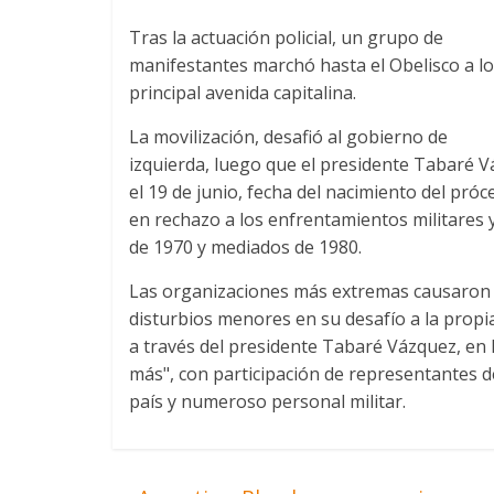
Tras la actuación policial, un grupo de
manifestantes marchó hasta el Obelisco a los
principal avenida capitalina.
La movilización, desafió al gobierno de
izquierda, luego que el presidente Tabaré V
el 19 de junio, fecha del nacimiento del pró
en rechazo a los enfrentamientos militares y 
de 1970 y mediados de 1980.
Las organizaciones más extremas causaron 
disturbios menores en su desafío a la prop
a través del presidente Tabaré Vázquez, en 
más", con participación de representantes de
país y numeroso personal militar.