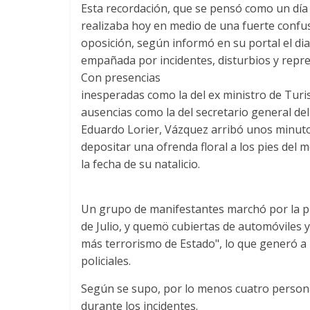
Esta recordación, que se pensó como un día d
realizaba hoy en medio de una fuerte confusió
oposición, según informó en su portal el diar
empañada por incidentes, disturbios y repres
Con presencias
inesperadas como la del ex ministro de Tur
ausencias como la del secretario general de
Eduardo Lorier, Vázquez arribó unos minutos
depositar una ofrenda floral a los pies del 
la fecha de su natalicio.
Un grupo de manifestantes marchó por la pr
de Julio, y quemö cubiertas de automóviles 
más terrorismo de Estado", lo que generó a 
policiales.
Según se supo, por lo menos cuatro person
durante los incidentes.