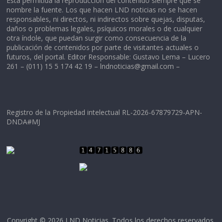
Está permitida la reproducción del contenido siempre que se
nombre la fuente. Los que hacen LND noticias no se hacen
responsables, ni directos, ni indirectos sobre quejas, disputas,
daños o problemas legales, psíquicos morales o de cualquier
otra índole, que puedan surgir como consecuencia de la
publicación de contenidos por parte de visitantes actuales o
futuros, del portal. Editor Responsable: Gustavo Lema – Lucero
261 – (011) 15 5 174 42 19 –
lndnoticias@gmail.com
–
Registro de la Propiedad intelectual RL-2026-67879729-APN-
DNDA#MJ
Copyright © 2026
LND Noticias
. Todos los derechos reservados.