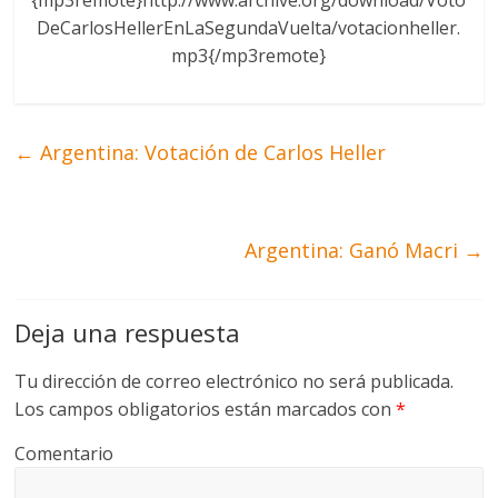
{mp3remote}http://www.archive.org/download/Voto
DeCarlosHellerEnLaSegundaVuelta/votacionheller.
mp3{/mp3remote}
←
Argentina: Votación de Carlos Heller
Argentina: Ganó Macri
→
Deja una respuesta
Tu dirección de correo electrónico no será publicada.
Los campos obligatorios están marcados con
*
Comentario