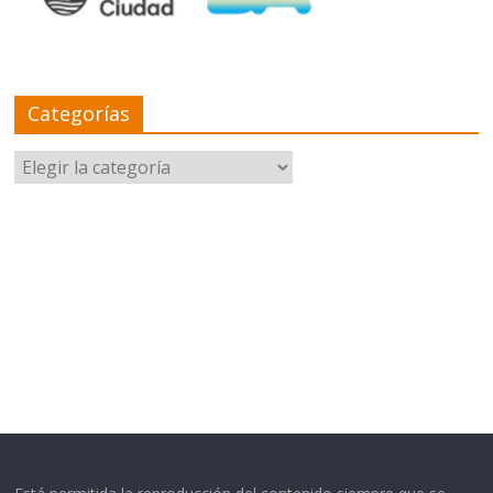
Categorías
Categorías