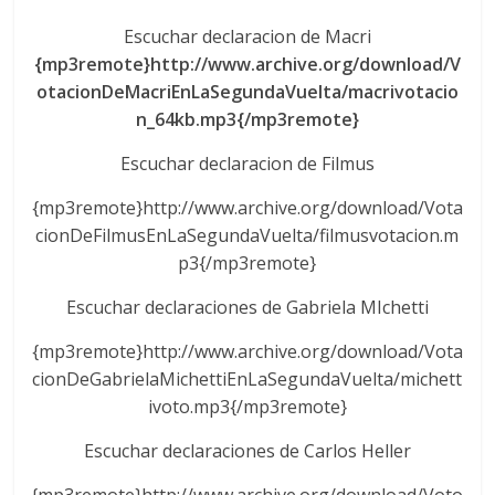
Escuchar declaracion de Macri
{mp3remote}http://www.archive.org/download/V
otacionDeMacriEnLaSegundaVuelta/macrivotacio
n_64kb.mp3{/mp3remote}
Escuchar declaracion de Filmus
{mp3remote}http://www.archive.org/download/Vota
cionDeFilmusEnLaSegundaVuelta/filmusvotacion.m
p3{/mp3remote}
Escuchar declaraciones de Gabriela MIchetti
{mp3remote}http://www.archive.org/download/Vota
cionDeGabrielaMichettiEnLaSegundaVuelta/michett
ivoto.mp3{/mp3remote}
Escuchar declaraciones de Carlos Heller