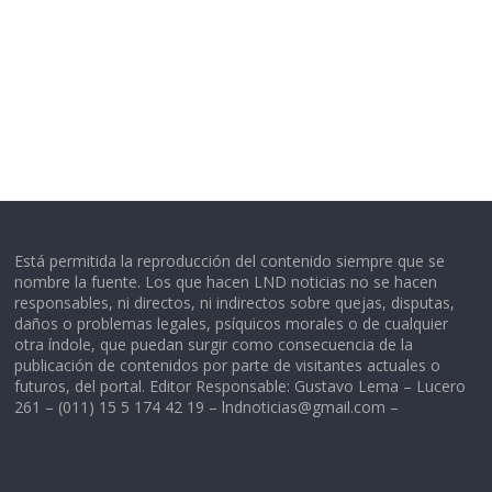
Está permitida la reproducción del contenido siempre que se
nombre la fuente. Los que hacen LND noticias no se hacen
responsables, ni directos, ni indirectos sobre quejas, disputas,
daños o problemas legales, psíquicos morales o de cualquier
otra índole, que puedan surgir como consecuencia de la
publicación de contenidos por parte de visitantes actuales o
futuros, del portal. Editor Responsable: Gustavo Lema – Lucero
261 – (011) 15 5 174 42 19 –
lndnoticias@gmail.com
–