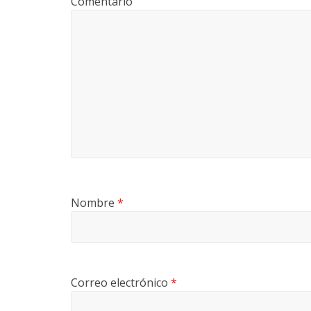
Comentario
Nombre
*
Correo electrónico
*