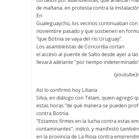
de mañana, en protesta contra la instalación
En
Gualeguaychú, los vecinos continuaban con l
noviembre pasado y que sostienen en forma 
"que Botnia se vaya del río Uruguay".
Los asambleístas de Concordia cortan
el acceso al puente de Salto desde ayer a la
llevará adelante "por tiempo indeterminado"
{youtube}
Así lo confirmó hoy Liliana
Silva, en diálogo con Télam, quien agregó q
estas horas "de qué manera se pueden profu
contra Botnia.
"Estamos firmes en la lucha contra estas e
contaminantes", indicó, y manifestó también 
en la provincia de La Rioja contra emprendi