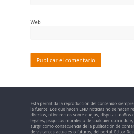
Web
Está permitida la reproducción del contenido siempr
la fuente. Los que hacen LND noticias no se hacen re
directos, ni indirectos sobre quejas, disputas, daños
legales, psíquicos morales o de cualquier otra índole
surgir como consecuencia de la publicación de conte
de visitantes actuales o futuros, del portal. Editor Re