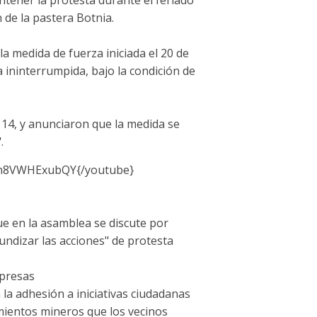
 de la pastera Botnia.
a medida de fuerza iniciada el 20 de
ininterrumpida, bajo la condición de
s 14, y anunciaron que la medida se
.
n8VWHExubQY{/youtube}
ue en la asamblea se discute por
ndizar las acciones" de protesta
mpresas
la adhesión a iniciativas ciudadanas
mientos mineros que los vecinos