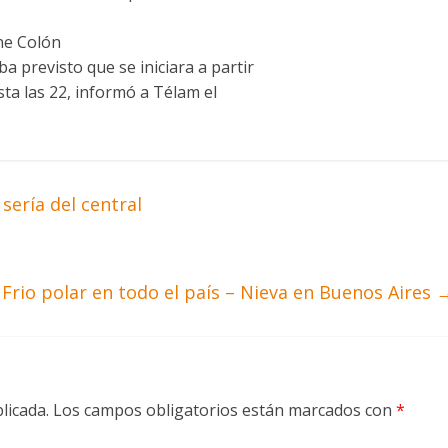
une Colón
a previsto que se iniciara a partir
sta las 22, informó a Télam el
sería del central
 Frio polar en todo el país – Nieva en Buenos Aires
licada.
Los campos obligatorios están marcados con
*