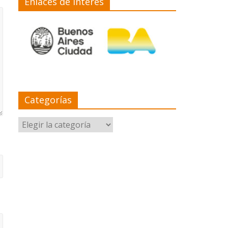
Enlaces de interés
Categorías
Categorías