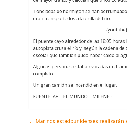
Toneladas de hormigón se han derrumbado y
eran transportados a la orilla del río.
{youtube
El puente cayó alrededor de las 18:05 horas 
autopista cruza el río y, según la cadena de
escolar que también pudo haber caído al ag
Algunas personas estaban varadas en tramo
completo.
Un gran camión se incendió en el lugar.
FUENTE: AP – EL MUNDO – MILENIO
←
Marinos estadounidenses realizarán ej