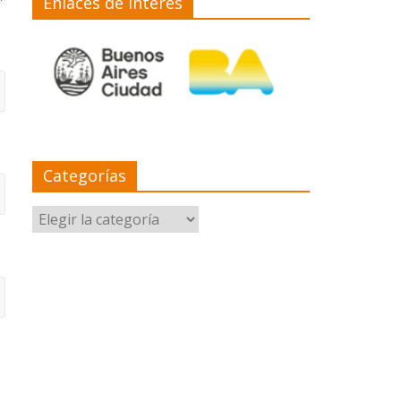
Enlaces de interés
Categorías
Categorías