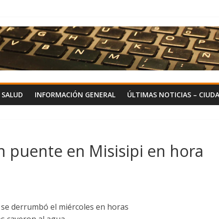
Y SALUD
INFORMACIÓN GENERAL
ÚLTIMAS NOTICIAS – CIUD
 puente en Misisipi en hora
í se derrumbó el miércoles en horas
os cayeron al agua.