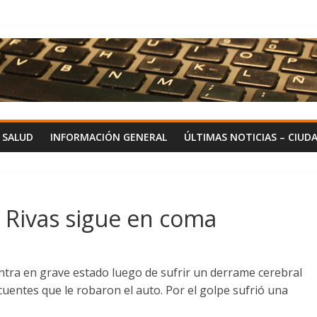
Y SALUD
INFORMACIÓN GENERAL
ÚLTIMAS NOTICIAS – CIUD
e Rivas sigue en coma
entra en grave estado luego de sufrir un derrame cerebral
uentes que le robaron el auto. Por el golpe sufrió una