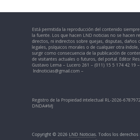
Está permitida la reproducción del contenido siempr
la fuente. Los que hacen LND noticias no se hacen re
directos, ni indirectos sobre quejas, disputas, daños
legales, psíquicos morales o de cualquier otra índole
surgir como consecuencia de la publicación de conte
de visitantes actuales o futuros, del portal. Editor Re
Gustavo Lema – Lucero 261 – (011) 15 5 174 42 19 –
lndnoticias@gmail.com
–
Registro de la Propiedad intelectual RL-2026-67879
DNDA#MJ
Copyright © 2026
LND Noticias
. Todos los derechos