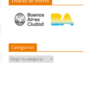
Enlaces de interés
Categorías
Categorías