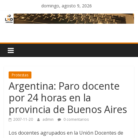
Saltar
domingo, agosto 9, 2026
al
contenido
LND
Noticias
Protestas
Argentina: Paro docente
por 24 horas en la
provincia de Buenos Aires
2007-11-20
admin
0 comentarios
Los docentes agrupados en la Unión Docentes de