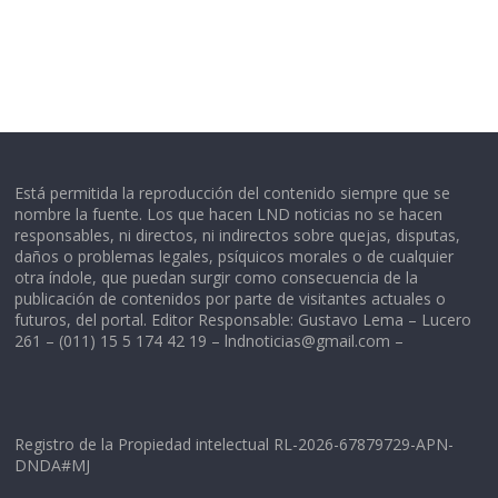
Está permitida la reproducción del contenido siempre que se
nombre la fuente. Los que hacen LND noticias no se hacen
responsables, ni directos, ni indirectos sobre quejas, disputas,
daños o problemas legales, psíquicos morales o de cualquier
otra índole, que puedan surgir como consecuencia de la
publicación de contenidos por parte de visitantes actuales o
futuros, del portal. Editor Responsable: Gustavo Lema – Lucero
261 – (011) 15 5 174 42 19 –
lndnoticias@gmail.com
–
Registro de la Propiedad intelectual RL-2026-67879729-APN-
DNDA#MJ