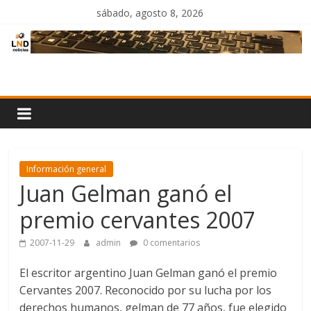
Saltar
sábado, agosto 8, 2026
al
contenido
LND
Noticias
Información general
Juan Gelman ganó el
premio cervantes 2007
2007-11-29
admin
0 comentarios
El escritor argentino Juan Gelman ganó el premio
Cervantes 2007. Reconocido por su lucha por los
derechos humanos, gelman de 77 años, fue elegido