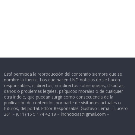
Está permitida la reproducción del contenido siempre que se
nombre la fuente. Los que hacen LND noticias no se hacen
responsables, ni directos, ni indirectos sobre quejas, disputas,
daños o problemas legales, psíquicos morales o de cualquier
otra índole, que puedan surgir como consecuencia de la
publicación de contenidos por parte de visitantes actuales o
futuros, del portal. Editor Responsable: Gustavo Lema – Lucero
261 – (011) 15 5 174 42 19 –
lndnoticias@gmail.com
–