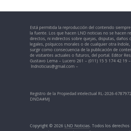
Está permitida la reproducción del contenido siempr
la fuente. Los que hacen LND noticias no se hacen re
directos, ni indirectos sobre quejas, disputas, daños
legales, psíquicos morales o de cualquier otra índole
surgir como consecuencia de la publicación de conte
de visitantes actuales o futuros, del portal. Editor Re
Gustavo Lema – Lucero 261 – (011) 15 5 174 42 19 –
lndnoticias@gmail.com
–
Registro de la Propiedad intelectual RL-2026-67879
DNDA#MJ
Copyright © 2026
LND Noticias
. Todos los derechos