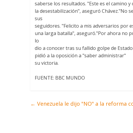
saberse los resultados. "Este es el camino y 
la desestabilización", aseguró Chávez."No s
sus
seguidores. "Felicito a mis adversarios por 
una larga batalla", aseguró."Por ahora no p
lo
dio a conocer tras su fallido golpe de Estado
pidió a la oposición a "saber administrar"
su victoria.
FUENTE: BBC MUNDO
←
Venezuela le dijo "NO" a la reforma 