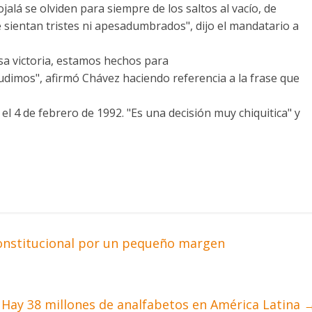
ojalá se olviden para siempre de los saltos al vacío, de
e sientan tristes ni apesadumbrados", dijo el mandatario a
esa victoria, estamos hechos para
udimos", afirmó Chávez haciendo referencia a la frase que
 el 4 de febrero de 1992. "Es una decisión muy chiquitica" y
constitucional por un pequeño margen
Hay 38 millones de analfabetos en América Latina