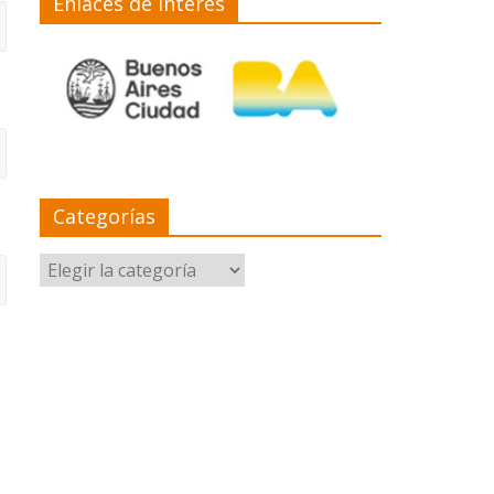
Enlaces de interés
Categorías
Categorías