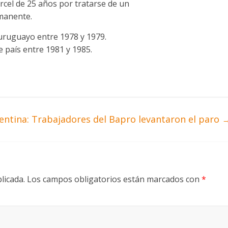
rcel de 25 años por tratarse de un
manente.
 uruguayo entre 1978 y 1979.
e país entre 1981 y 1985.
entina: Trabajadores del Bapro levantaron el paro
licada.
Los campos obligatorios están marcados con
*