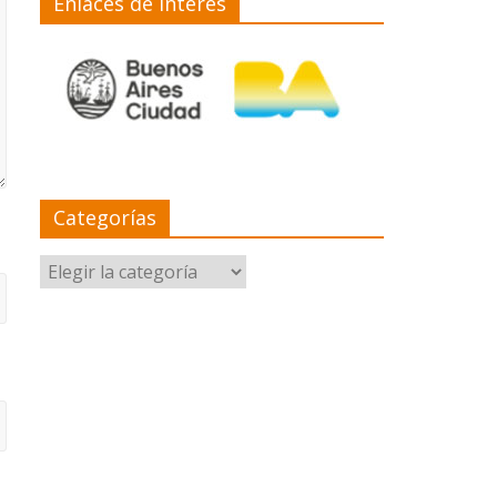
Enlaces de interés
Categorías
Categorías