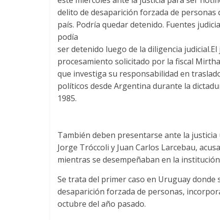
delito de desaparición forzada de personas d
país. Podría quedar detenido. Fuentes judici
podía
ser detenido luego de la diligencia judicial.El 
procesamiento solicitado por la fiscal Mirth
que investiga su responsabilidad en traslado
políticos desde Argentina durante la dictadu
1985.
También deben presentarse ante la justicia u
Jorge Tróccoli y Juan Carlos Larcebau, acus
mientras se desempeñaban en la institución
Se trata del primer caso en Uruguay donde se 
desaparición forzada de personas, incorporad
octubre del año pasado.