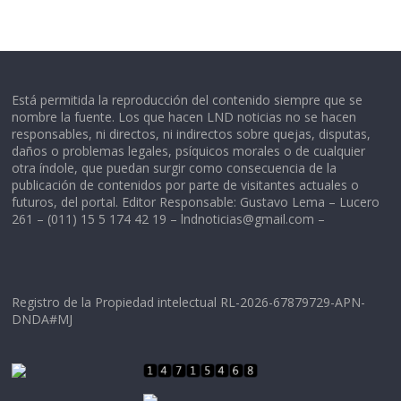
Está permitida la reproducción del contenido siempre que se
nombre la fuente. Los que hacen LND noticias no se hacen
responsables, ni directos, ni indirectos sobre quejas, disputas,
daños o problemas legales, psíquicos morales o de cualquier
otra índole, que puedan surgir como consecuencia de la
publicación de contenidos por parte de visitantes actuales o
futuros, del portal. Editor Responsable: Gustavo Lema – Lucero
261 – (011) 15 5 174 42 19 –
lndnoticias@gmail.com
–
Registro de la Propiedad intelectual RL-2026-67879729-APN-
DNDA#MJ