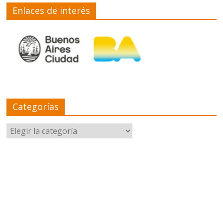
Enlaces de interés
Categorías
Categorías