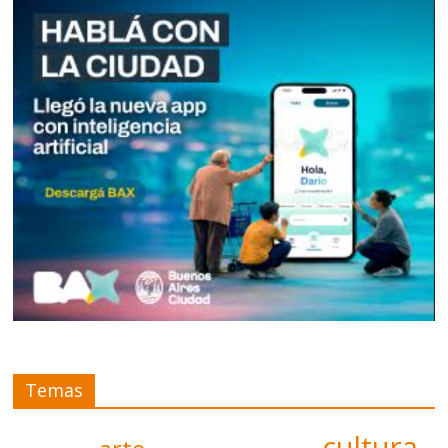
Temas
cultura