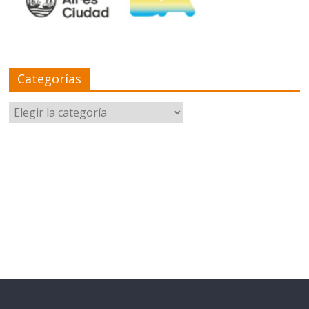
Categorías
Categorías