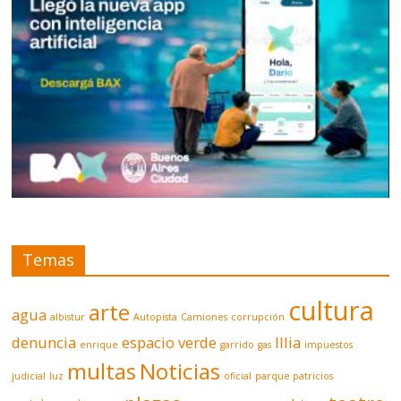
Temas
cultura
arte
agua
albistur
Autopista
Camiones
corrupción
denuncia
espacio verde
Illia
enrique
garrido
gas
impuestos
multas
Noticias
judicial
luz
oficial
parque patricios