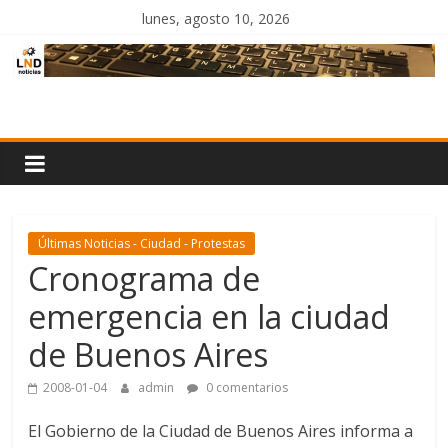
Saltar
lunes, agosto 10, 2026
al
contenido
LND
Noticias
Últimas Noticias - Ciudad - Protestas
Cronograma de
emergencia en la ciudad
de Buenos Aires
2008-01-04
admin
0 comentarios
El Gobierno de la Ciudad de Buenos Aires informa a