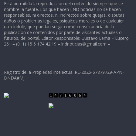
Está permitida la reproducción del contenido siempre que se
nombre la fuente. Los que hacen LND noticias no se hacen
responsables, ni directos, ni indirectos sobre quejas, disputas,
daños o problemas legales, psíquicos morales o de cualquier
otra índole, que puedan surgir como consecuencia de la
publicación de contenidos por parte de visitantes actuales o
futuros, del portal. Editor Responsable: Gustavo Lema – Lucero
261 – (011) 15 5 174 42 19 –
lndnoticias@gmail.com
–
Registro de la Propiedad intelectual RL-2026-67879729-APN-
DNDA#MJ