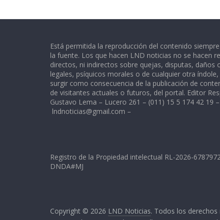
Está permitida la reproducción del contenido siempr
la fuente. Los que hacen LND noticias no se hacen re
directos, ni indirectos sobre quejas, disputas, daños
legales, psíquicos morales o de cualquier otra índole
surgir como consecuencia de la publicación de conte
de visitantes actuales o futuros, del portal. Editor Re
Gustavo Lema – Lucero 261 – (011) 15 5 174 42 19 –
lndnoticias@gmail.com
–
Registro de la Propiedad intelectual RL-2026-67879
DNDA#MJ
Copyright © 2026
LND Noticias
. Todos los derechos