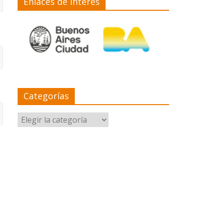
Enlaces de interés
Categorías
Categorías