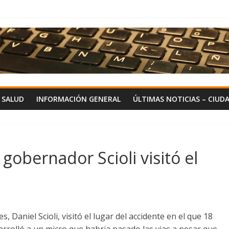
Y SALUD
INFORMACIÓN GENERAL
ÚLTIMAS NOTICIAS – CIUD
l gobernador Scioli visitó el
 Daniel Scioli, visitó el lugar del accidente en el que 18
arrolló a un micro que habria pasado las vias a pesar que