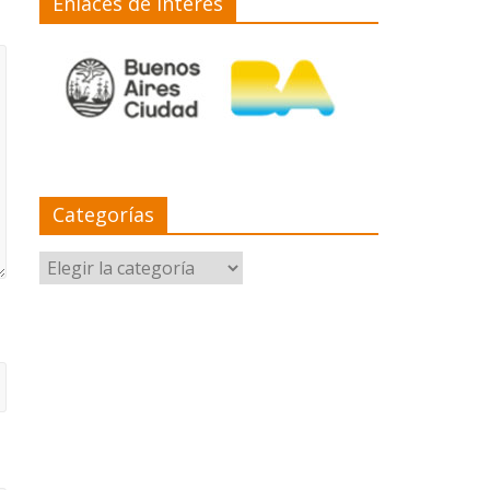
Enlaces de interés
Categorías
Categorías