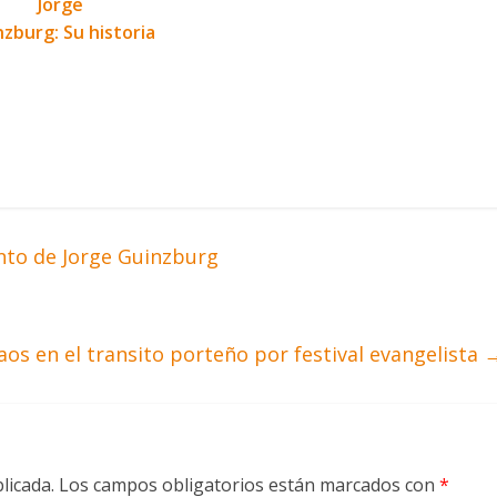
Jorge
zburg: Su historia
ento de Jorge Guinzburg
aos en el transito porteño por festival evangelista
licada.
Los campos obligatorios están marcados con
*