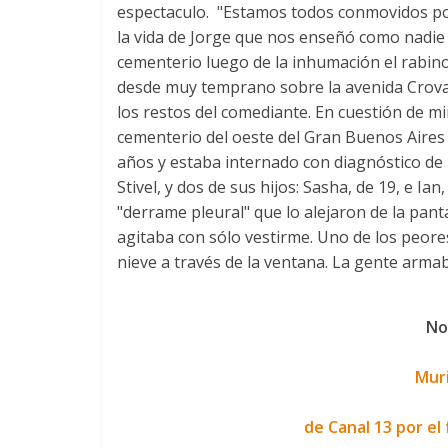
espectaculo. "Estamos todos conmovidos por
la vida de Jorge que nos enseñó como nadie a
cementerio luego de la inhumación el rabin
desde muy temprano sobre la avenida Crovar
los restos del comediante. En cuestión de m
cementerio del oeste del Gran Buenos Aires 
años y estaba internado con diagnóstico de
Stivel, y dos de sus hijos: Sasha, de 19, e I
"derrame pleural" que lo alejaron de la panta
agitaba con sólo vestirme. Uno de los peores d
nieve a través de la ventana. La gente arma
No
Muri
de Canal 13 por el