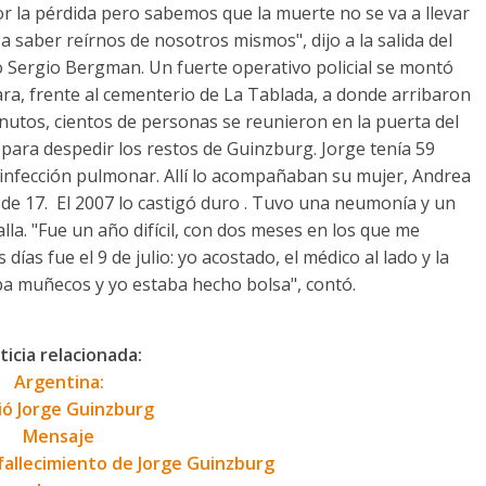
 la pérdida pero sabemos que la muerte no se va a llevar
 saber reírnos de nosotros mismos", dijo a la salida del
o Sergio Bergman. Un fuerte operativo policial se montó
a, frente al cementerio de La Tablada, a donde arribaron
inutos, cientos de personas se reunieron en la puerta del
para despedir los restos de Guinzburg. Jorge tenía 59
 infección pulmonar. Allí lo acompañaban su mujer, Andrea
an, de 17. El 2007 lo castigó duro . Tuvo una neumonía y un
lla. "Fue un año difícil, con dos meses en los que me
ías fue el 9 de julio: yo acostado, el médico al lado y la
ba muñecos y yo estaba hecho bolsa", contó.
ticia relacionada:
Argentina:
ó Jorge Guinzburg
Mensaje
 fallecimiento de Jorge Guinzburg