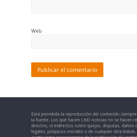
Web
Está permitida la reproducción del contenido siempr
la fuente. Los que hacen LND noticias no se hacen re
directos, ni indirectos sobre quejas, disputas, daños
legales, psíquicos morales o de cualquier otra índole