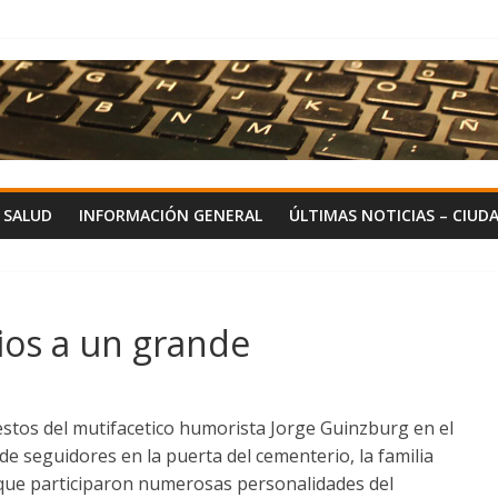
Y SALUD
INFORMACIÓN GENERAL
ÚLTIMAS NOTICIAS – CIUD
ios a un grande
estos del mutifacetico humorista Jorge Guinzburg en el
e seguidores en la puerta del cementerio, la familia
 que participaron numerosas personalidades del