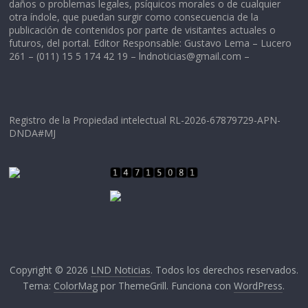
daños o problemas legales, psíquicos morales o de cualquier
otra índole, que puedan surgir como consecuencia de la
publicación de contenidos por parte de visitantes actuales o
futuros, del portal. Editor Responsable: Gustavo Lema – Lucero
261 – (011) 15 5 174 42 19 –
lndnoticias@gmail.com
–
Registro de la Propiedad intelectual RL-2026-67879729-APN-
DNDA#MJ
Copyright © 2026
LND Noticias
. Todos los derechos reservados.
Tema:
ColorMag
por ThemeGrill. Funciona con
WordPress
.