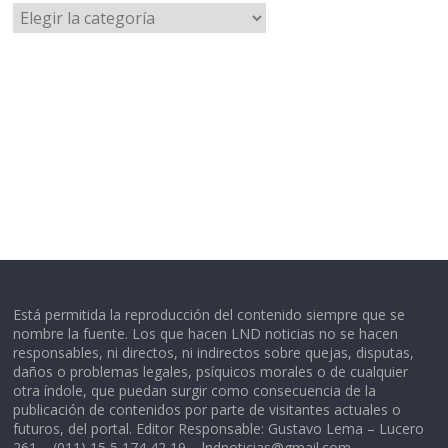
Categorías
Está permitida la reproducción del contenido siempre que se
nombre la fuente. Los que hacen LND noticias no se hacen
responsables, ni directos, ni indirectos sobre quejas, disputas,
daños o problemas legales, psíquicos morales o de cualquier
otra índole, que puedan surgir como consecuencia de la
publicación de contenidos por parte de visitantes actuales o
futuros, del portal. Editor Responsable: Gustavo Lema – Lucero
261 – (011) 15 5 174 42 19 –
lndnoticias@gmail.com
–