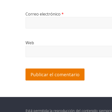
Correo electrónico
*
Web
Está permitida la reproducción del contenido siempr