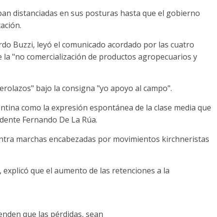
ban distanciadas en sus posturas hasta que el gobierno
ación.
ardo Buzzi, leyó el comunicado acordado por las cuatro
e la "no comercialización de productos agropecuarios y
cerolazos" bajo la consigna "yo apoyo al campo".
entina como la expresión espontánea de la clase media que
sidente Fernando De La Rúa.
ontra marchas encabezadas por movimientos kirchneristas
 explicó que el aumento de las retenciones a la
enden que las pérdidas, sean