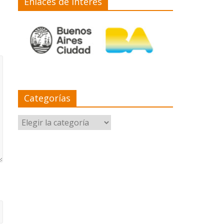
Enlaces de interés
Categorías
Categorías