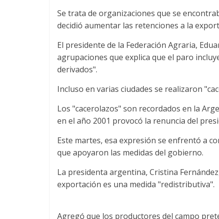
Se trata de organizaciones que se encontra
decidió aumentar las retenciones a la export
El presidente de la Federación Agraria, Edu
agrupaciones que explica que el paro incluy
derivados".
Incluso en varias ciudades se realizaron "ca
Los "cacerolazos" son recordados en la Arg
en el año 2001 provocó la renuncia del pre
Este martes, esa expresión se enfrentó a c
que apoyaron las medidas del gobierno.
La presidenta argentina, Cristina Fernández,
exportación es una medida "redistributiva".
Agregó que los productores del campo pret