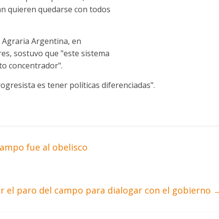
an quieren quedarse con todos
n Agraria Argentina, en
es, sostuvo que "este sistema
to concentrador".
ogresista es tener políticas diferenciadas".
campo fue al obelisco
ar el paro del campo para dialogar con el gobierno