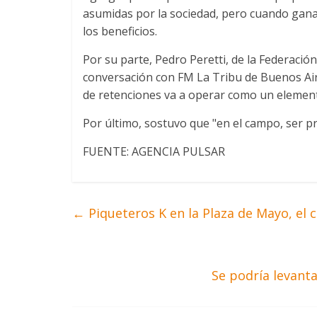
asumidas por la sociedad, pero cuando gan
los beneficios.
Por su parte, Pedro Peretti, de la Federació
conversación con FM La Tribu de Buenos Air
de retenciones va a operar como un elemen
Por último, sostuvo que "en el campo, ser pr
FUENTE: AGENCIA PULSAR
←
Piqueteros K en la Plaza de Mayo, el 
Se podría levant