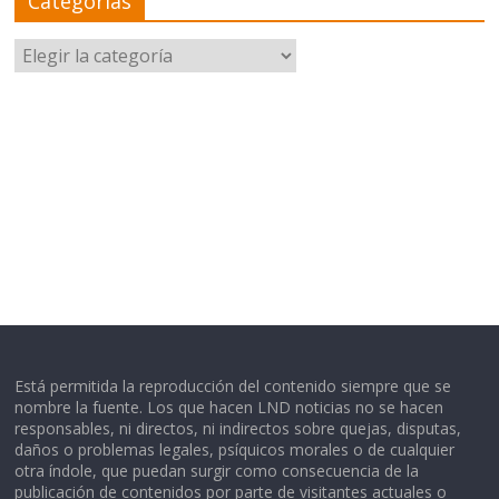
Categorías
Categorías
Está permitida la reproducción del contenido siempre que se
nombre la fuente. Los que hacen LND noticias no se hacen
responsables, ni directos, ni indirectos sobre quejas, disputas,
daños o problemas legales, psíquicos morales o de cualquier
otra índole, que puedan surgir como consecuencia de la
publicación de contenidos por parte de visitantes actuales o