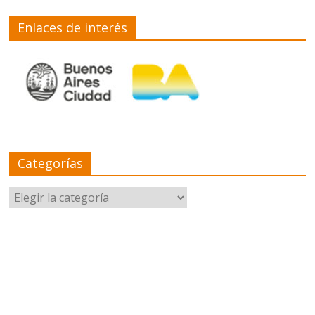
Enlaces de interés
Categorías
Categorías