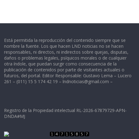
Está permitida la reproducción del contenido siempre que se
nombre la fuente. Los que hacen LND noticias no se hacen
responsables, ni directos, ni indirectos sobre quejas, disputas,
daños o problemas legales, psíquicos morales o de cualquier
otra índole, que puedan surgir como consecuencia de la
publicación de contenidos por parte de visitantes actuales o
futuros, del portal. Editor Responsable: Gustavo Lema – Lucero
261 – (011) 15 5 174 42 19 –
lndnoticias@gmail.com
–
Registro de la Propiedad intelectual RL-2026-67879729-APN-
DNDA#MJ