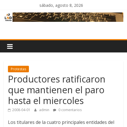
Saltar
sábado, agosto 8, 2026
al
contenido
LND
Noticias
Protestas
Productores ratificaron
que mantienen el paro
hasta el miercoles
2008-04-01
admin
0 comentarios
Los titulares de la cuatro principales entidades del