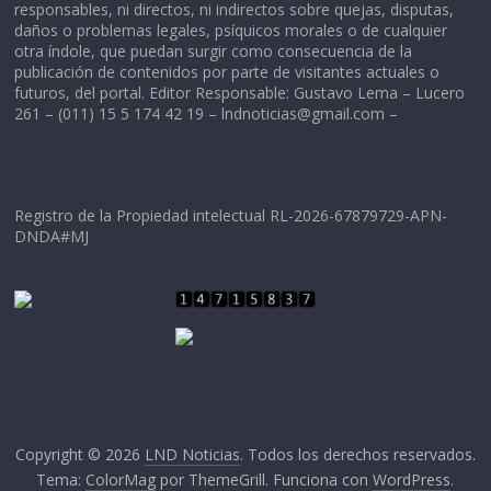
responsables, ni directos, ni indirectos sobre quejas, disputas,
daños o problemas legales, psíquicos morales o de cualquier
otra índole, que puedan surgir como consecuencia de la
publicación de contenidos por parte de visitantes actuales o
futuros, del portal. Editor Responsable: Gustavo Lema – Lucero
261 – (011) 15 5 174 42 19 –
lndnoticias@gmail.com
–
Registro de la Propiedad intelectual RL-2026-67879729-APN-
DNDA#MJ
Copyright © 2026
LND Noticias
. Todos los derechos reservados.
Tema:
ColorMag
por ThemeGrill. Funciona con
WordPress
.