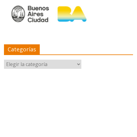
Categorías
Categorías