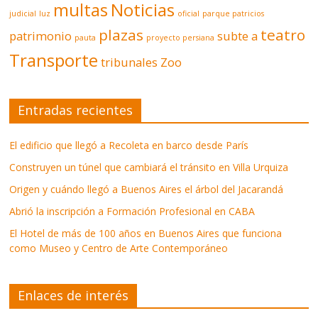
multas
Noticias
judicial
luz
oficial
parque patricios
plazas
teatro
patrimonio
subte a
pauta
proyecto persiana
Transporte
tribunales
Zoo
Entradas recientes
El edificio que llegó a Recoleta en barco desde París
Construyen un túnel que cambiará el tránsito en Villa Urquiza
Origen y cuándo llegó a Buenos Aires el árbol del Jacarandá
Abrió la inscripción a Formación Profesional en CABA
El Hotel de más de 100 años en Buenos Aires que funciona
como Museo y Centro de Arte Contemporáneo
Enlaces de interés