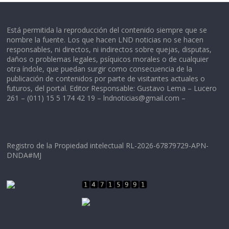
Está permitida la reproducción del contenido siempre que se
nombre la fuente. Los que hacen LND noticias no se hacen
responsables, ni directos, ni indirectos sobre quejas, disputas,
daños o problemas legales, psíquicos morales o de cualquier
otra índole, que puedan surgir como consecuencia de la
publicación de contenidos por parte de visitantes actuales o
futuros, del portal. Editor Responsable: Gustavo Lema – Lucero
261 – (011) 15 5 174 42 19 –
lndnoticias@gmail.com
–
Registro de la Propiedad intelectual RL-2026-67879729-APN-
DNDA#MJ