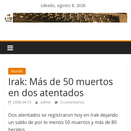
Saltar
sábado, agosto 8, 2026
al
contenido
LND
Noticias
Mundo
Irak: Más de 50 muertos
en dos atentados
2008-04-15
admin
0 comentarios
Dos atentados se registraron hoy en Irak dejando
un saldo de por lo menos 50 muertos y más de 80
heridos.