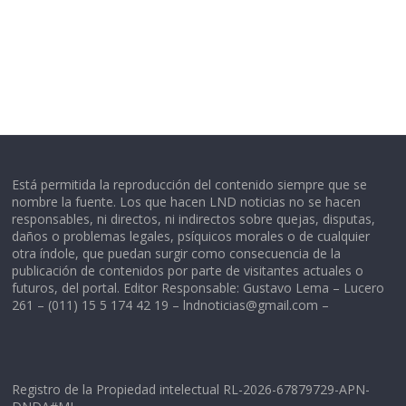
Está permitida la reproducción del contenido siempre que se
nombre la fuente. Los que hacen LND noticias no se hacen
responsables, ni directos, ni indirectos sobre quejas, disputas,
daños o problemas legales, psíquicos morales o de cualquier
otra índole, que puedan surgir como consecuencia de la
publicación de contenidos por parte de visitantes actuales o
futuros, del portal. Editor Responsable: Gustavo Lema – Lucero
261 – (011) 15 5 174 42 19 –
lndnoticias@gmail.com
–
Registro de la Propiedad intelectual RL-2026-67879729-APN-