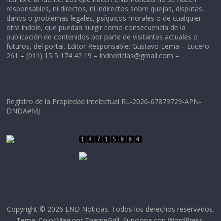
responsables, ni directos, ni indirectos sobre quejas, disputas,
daños o problemas legales, psíquicos morales o de cualquier
otra índole, que puedan surgir como consecuencia de la
publicación de contenidos por parte de visitantes actuales o
futuros, del portal. Editor Responsable: Gustavo Lema – Lucero
261 – (011) 15 5 174 42 19 –
lndnoticias@gmail.com
–
Registro de la Propiedad intelectual RL-2026-67879729-APN-
DNDA#MJ
Copyright © 2026
LND Noticias
. Todos los derechos reservados.
Tema:
ColorMag
por ThemeGrill. Funciona con
WordPress
.