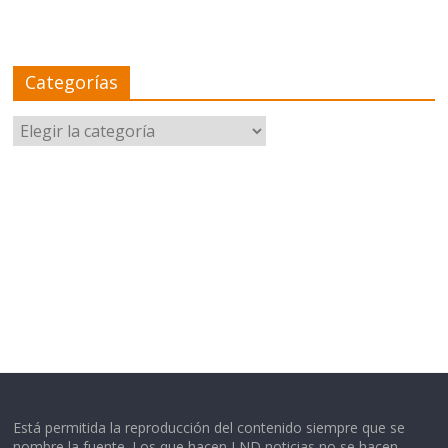
Categorías
Categorías
Está permitida la reproducción del contenido siempre que se
nombre la fuente. Los que hacen LND noticias no se hacen