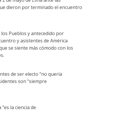
que dieron por terminado el encuentro
 los Pueblos y antecedido por
cuentro y asistentes de América
o que se siente más cómodo con los
s.
ntes de ser electo "no quería
sidentes son "siempre
 "es la ciencia de