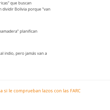
 ricas" que buscan
 dividir Bolivia porque "van
 mamadera" planifican
al indio, pero jamás van a
a si le comprueban lazos con las FARC