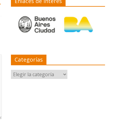
Enlaces de interés
→
Categorías
Categorías