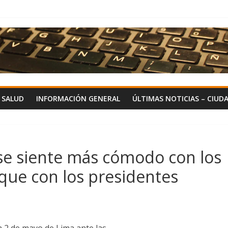
Y SALUD
INFORMACIÓN GENERAL
ÚLTIMAS NOTICIAS – CIUD
se siente más cómodo con los
que con los presidentes
a 2 de mayo de Lima ante las