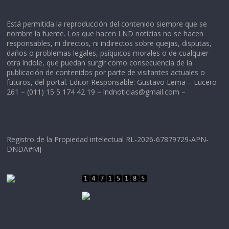
Está permitida la reproducción del contenido siempre que se
nombre la fuente. Los que hacen LND noticias no se hacen
responsables, ni directos, ni indirectos sobre quejas, disputas,
daños o problemas legales, psíquicos morales o de cualquier
otra índole, que puedan surgir como consecuencia de la
publicación de contenidos por parte de visitantes actuales o
futuros, del portal. Editor Responsable: Gustavo Lema – Lucero
261 – (011) 15 5 174 42 19 –
lndnoticias@gmail.com
–
Registro de la Propiedad intelectual RL-2026-67879729-APN-
DNDA#MJ