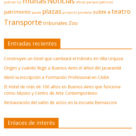
multas
Noticias
judicial
luz
oficial
parque patricios
plazas
teatro
patrimonio
subte a
pauta
proyecto persiana
Transporte
tribunales
Zoo
Entradas recientes
Construyen un túnel que cambiará el tránsito en Villa Urquiza
Origen y cuándo llegó a Buenos Aires el árbol del Jacarandá
Abrió la inscripción a Formación Profesional en CABA
El Hotel de más de 100 años en Buenos Aires que funciona
como Museo y Centro de Arte Contemporáneo
Restauración del salón de actos en la escuela Bernasconi
Enlaces de interés