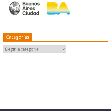
Categorías
Categorías