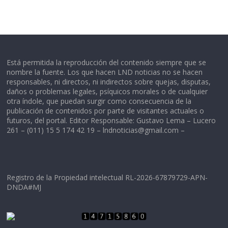
Está permitida la reproducción del contenido siempre que se
nombre la fuente. Los que hacen LND noticias no se hacen
responsables, ni directos, ni indirectos sobre quejas, disputas,
daños o problemas legales, psíquicos morales o de cualquier
otra índole, que puedan surgir como consecuencia de la
publicación de contenidos por parte de visitantes actuales o
futuros, del portal. Editor Responsable: Gustavo Lema – Lucero
261 – (011) 15 5 174 42 19 –
lndnoticias@gmail.com
–
Registro de la Propiedad intelectual RL-2026-67879729-APN-
DNDA#MJ