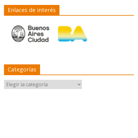
Enlaces de interés
Categorías
Categorías