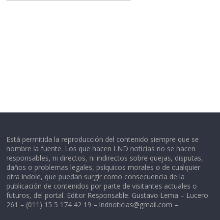
Está permitida la reproducción del contenido siempre que se
nombre la fuente. Los que hacen LND noticias no se hacen
responsables, ni directos, ni indirectos sobre quejas, disputas,
daños o problemas legales, psíquicos morales o de cualquier
otra índole, que puedan surgir como consecuencia de la
publicación de contenidos por parte de visitantes actuales o
futuros, del portal. Editor Responsable: Gustavo Lema – Lucero
261 – (011) 15 5 174 42 19 –
lndnoticias@gmail.com
–