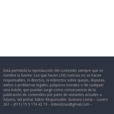
Está permitida la reproducción del contenido siempre que se
nombre la fuente. Los que hacen LND noticias no se hacen
responsables, ni directos, ni indirectos sobre quejas, disputas,
daños o problemas legales, psíquicos morales o de cualquier
otra índole, que puedan surgir como consecuencia de la
publicación de contenidos por parte de visitantes actuales o
futuros, del portal. Editor Responsable: Gustavo Lema – Lucero
261 – (011) 15 5 174 42 19 –
lndnoticias@gmail.com
–