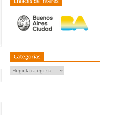
Enlaces de interés
Categorías
Categorías