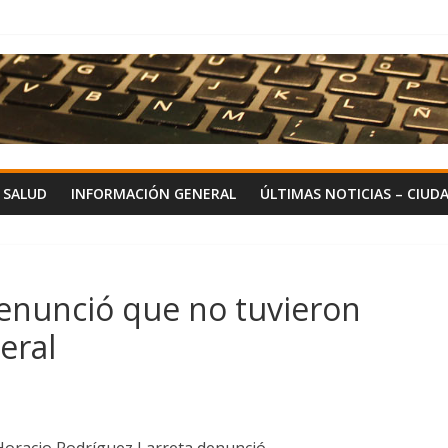
Y SALUD
INFORMACIÓN GENERAL
ÚLTIMAS NOTICIAS – CIUD
enunció que no tuvieron
eral
 Horacio Rodríguez Larreta denunció