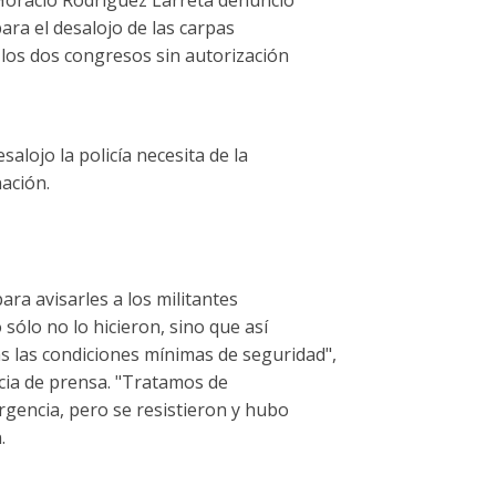
ara el desalojo de las carpas
 los dos congresos sin autorización
alojo la policía necesita de la
nación.
ra avisarles a los militantes
 sólo no lo hicieron, sino que así
s las condiciones mínimas de seguridad",
cia de prensa. "Tratamos de
rgencia, pero se resistieron y hubo
.