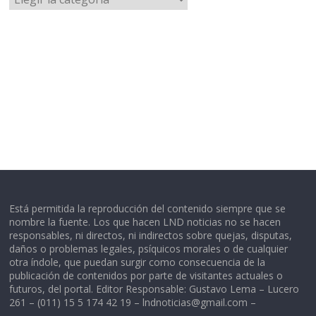
Está permitida la reproducción del contenido siempre que se
nombre la fuente. Los que hacen LND noticias no se hacen
responsables, ni directos, ni indirectos sobre quejas, disputas,
daños o problemas legales, psíquicos morales o de cualquier
otra índole, que puedan surgir como consecuencia de la
publicación de contenidos por parte de visitantes actuales o
futuros, del portal. Editor Responsable: Gustavo Lema – Lucero
261 – (011) 15 5 174 42 19 –
lndnoticias@gmail.com
–