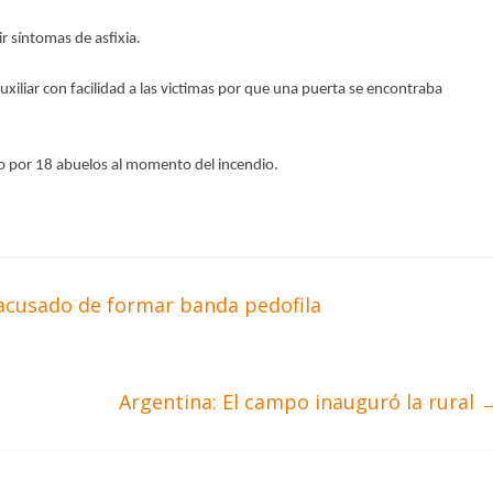
r síntomas de asfixia.
iliar con facilidad a las victimas por que una puerta se encontraba
ado por 18 abuelos al momento del incendio.
 acusado de formar banda pedofila
Argentina: El campo inauguró la rural