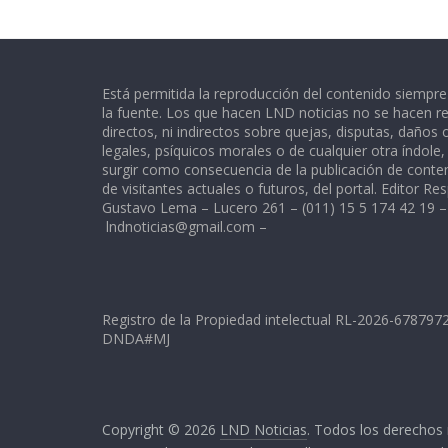
Está permitida la reproducción del contenido siempr
la fuente. Los que hacen LND noticias no se hacen re
directos, ni indirectos sobre quejas, disputas, daños
legales, psíquicos morales o de cualquier otra índole
surgir como consecuencia de la publicación de conte
de visitantes actuales o futuros, del portal. Editor Re
Gustavo Lema – Lucero 261 – (011) 15 5 174 42 19 –
lndnoticias@gmail.com
–
Registro de la Propiedad intelectual RL-2026-67879
DNDA#MJ
Copyright © 2026
LND Noticias
. Todos los derechos