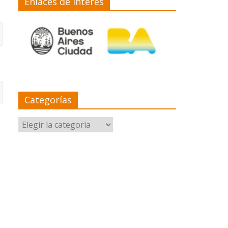
Enlaces de interés
Categorías
Categorías