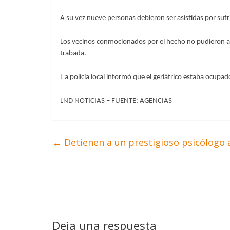
A su vez nueve personas debieron ser asistidas por sufri
Los vecinos conmocionados por el hecho no pudieron aux
trabada.
L a policía local informó que el geriátrico estaba ocup
LND NOTICIAS – FUENTE: AGENCIAS
←
Detienen a un prestigioso psicólogo
Deja una respuesta