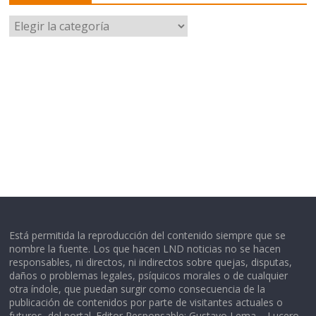
Categorías
Está permitida la reproducción del contenido siempre que se
nombre la fuente. Los que hacen LND noticias no se hacen
responsables, ni directos, ni indirectos sobre quejas, disputas,
daños o problemas legales, psíquicos morales o de cualquier
otra índole, que puedan surgir como consecuencia de la
publicación de contenidos por parte de visitantes actuales o
futuros, del portal. Editor Responsable: Gustavo Lema – Lucero