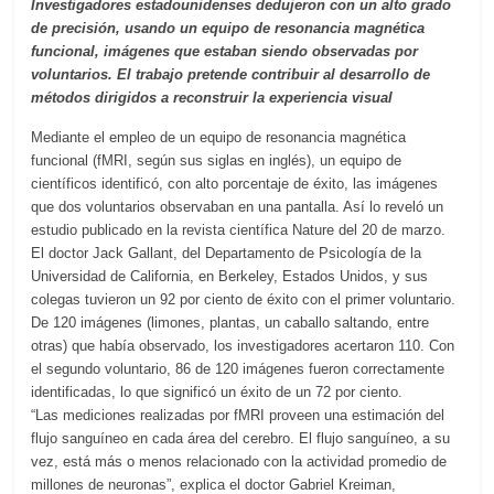
Investigadores estadounidenses dedujeron con un alto grado
de precisión, usando un equipo de resonancia magnética
funcional, imágenes que estaban siendo observadas por
voluntarios. El trabajo pretende contribuir al desarrollo de
métodos dirigidos a reconstruir la experiencia visual
Mediante el empleo de un equipo de resonancia magnética
funcional (fMRI, según sus siglas en inglés), un equipo de
científicos identificó, con alto porcentaje de éxito, las imágenes
que dos voluntarios observaban en una pantalla. Así lo reveló un
estudio publicado en la revista científica Nature del 20 de marzo.
El doctor Jack Gallant, del Departamento de Psicología de la
Universidad de California, en Berkeley, Estados Unidos, y sus
colegas tuvieron un 92 por ciento de éxito con el primer voluntario.
De 120 imágenes (limones, plantas, un caballo saltando, entre
otras) que había observado, los investigadores acertaron 110. Con
el segundo voluntario, 86 de 120 imágenes fueron correctamente
identificadas, lo que significó un éxito de un 72 por ciento.
“Las mediciones realizadas por fMRI proveen una estimación del
flujo sanguíneo en cada área del cerebro. El flujo sanguíneo, a su
vez, está más o menos relacionado con la actividad promedio de
millones de neuronas”, explica el doctor Gabriel Kreiman,