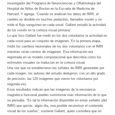
investigador del Programa de Neurociencias y Oftalmología del
Hospital de Niños de Boston en la Escuela de Medicina de
Harvard. Y agrega: “Cuando se analizan los datos de fMRI, el
cerebro es dividido en muchos pedacitos, llamados voxels y se
mide el flujo sanguíneo en cada voxel. Gallant estudió la actividad
de los voxels en la corteza visual primaria”.
Lo que hizo Gallant fue medir en los dos voluntarios la actividad en
cada voxel para un conjunto de imágenes. En la primera etapa,
midió los cambios neuronales de los dos voluntarios con el fMRI
mientras veían cientos de imágenes. Esa información era
registrada en un modelo computacional que describía cómo los
estímulos visuales se traducían en la corteza visual.
Una vez que se establecieron las señales de fMRI generadas por
cada imagen, los autores del estudio dedujeron, con un alto grado
de precisión, las 120 imágenes que vieron los voluntarios por
segunda vez.
Esos resultados indican que las imágenes de la resonancia
magnética funcional pueden suministrar más información de lo que
se pensaba. “Es tal la información disponible en estas señales (del
fMRI) que quizás, algún día, sea posible reconstruir el contenido
visual de los sueños”, sostiene Gallant, quien considera que un