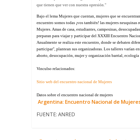
que tienen que ver con nuestra opresión."
Bajo el lema Mujeres que cuentan, mujeres que se encuentran
encuentro somos todas ¡vos también! las mujeres neuquinas re
Mujeres. Amas de casa, estudiantes, campesinas, desocupadas, o
preparan para viajar y participar del XXXIII Encuentro Nacio
Anualmente se realiza este encuentro, donde se debaten difer
participar", plantean sus organizadoras. Los talleres varían e
aborto, desocupación, mujer y organización barrial, ecología y 
Vinculso relacionados:
Sitio web del encuentro nacional de Mujeres
Datos sobre el encuentro nacional de mujeres
Argentina: Encuentro Nacional de Mujere
FUENTE: ANRED