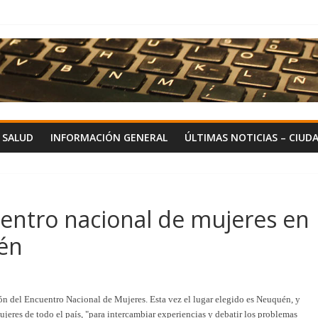
Y SALUD
INFORMACIÓN GENERAL
ÚLTIMAS NOTICIAS – CIUD
uentro nacional de mujeres en
uén
n del Encuentro Nacional de Mujeres. Esta vez el lugar elegido es Neuquén, y
mujeres de todo el país, "para intercambiar experiencias y debatir los problemas