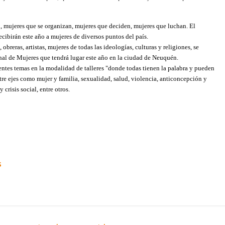
, mujeres que se organizan, mujeres que deciden, mujeres que luchan. El
cibirán este año a mujeres de diversos puntos del país.
breras, artistas, mujeres de todas las ideologías, culturas y religiones, se
nal de Mujeres que tendrá lugar este año en la ciudad de Neuquén.
entes temas en la modalidad de talleres "donde todas tienen la palabra y pueden
ntre ejes como mujer y familia, sexualidad, salud, violencia, anticoncepción y
crisis social, entre otros.
s