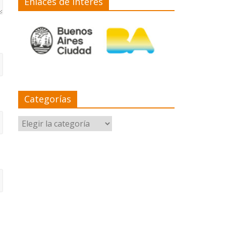
Enlaces de interés
Categorías
Categorías